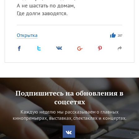
А не шастать по домам,
Где долги заводятся.
Открытка
287
Подпишитесь на обновления в
соцсетях
Каждую неделю мы рассказываем о главных
кинопремьерах, выставках, спектаклях и концертах.