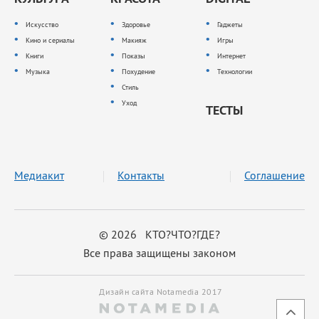
Искусство
Здоровье
Гаджеты
Кино и сериалы
Макияж
Игры
Книги
Показы
Интернет
Музыка
Похудение
Технологии
Стиль
Уход
ТЕСТЫ
Медиакит
Контакты
Соглашение
© 2026 КТО?ЧТО?ГДЕ?
Все права защищены законом
Дизайн сайта Notamedia 2017