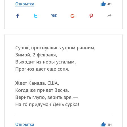
Открытка
411
Сурок, проснувшись утром ранним,
Зимой, 2 февраля,
Выходит из норы усталым,
Прогноз дает еще сопя.
Ждет Канада, США,
Когда же придет Весна.
Верить глупо, верить зря —
На то придуман День сурка!
Открытка
384