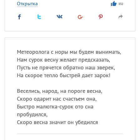
Открытка
332
Метеоролога с норы мы будем вынимать,
Нам сурок весну желает предсказать,
Пусть не прячется обратно наш зверек,
На скорое тепло быстрей дает зарок!
Веселись, народ, на пороге весна,
Скоро одарит нас счастьем она,
Быстро малютка-сурок ото сна
пробудился,
Скоро весна значит он убедился