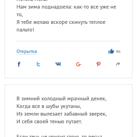
Нам зима поднадоела: как-то все уже не
то,
Я тебе желаю вскоре скинуть теплое
пальто!
Открытка
301
В зимний холодный мрачный денек,
Когда все в шубы укутаны,
Из земли вылезает забавный зверек,
И себя своей тенью путает.
Если тень не увидит свою, то весна