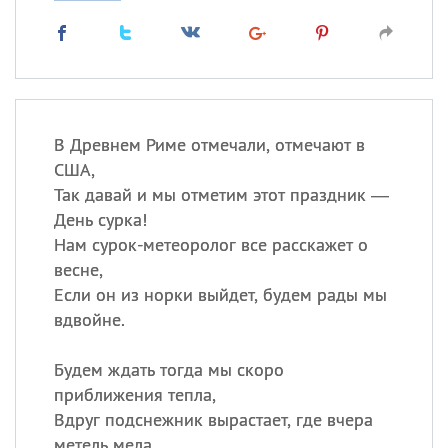
В Древнем Риме отмечали, отмечают в
США,
Так давай и мы отметим этот праздник —
День сурка!
Нам сурок-метеоролог все расскажет о
весне,
Если он из норки выйдет, будем рады мы
вдвойне.
Будем ждать тогда мы скоро
приближения тепла,
Вдруг подснежник вырастает, где вчера
метель мела.