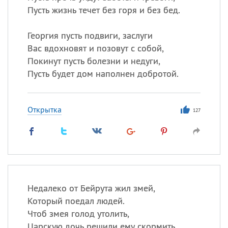
Пусть жизнь течет без горя и без бед.
Георгия пусть подвиги, заслуги
Вас вдохновят и позовут с собой,
Покинут пусть болезни и недуги,
Пусть будет дом наполнен добротой.
Открытка
127
Недалеко от Бейрута жил змей,
Который поедал людей.
Чтоб змея голод утолить,
Царскую дочь решили ему скормить.