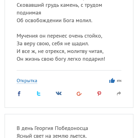
Сковавший грудь камень, с трудом
поднимая
Об освобождении Бога молил.
Мучения он перенес очень стойко,
За веру свою, себя не щадил.
И все ж, не отрекся, молитву читая,
Он жизнь свою богу легко подарил!
Открытка
494
В день Георгия Победоносца
Ясный свет на землю льется,