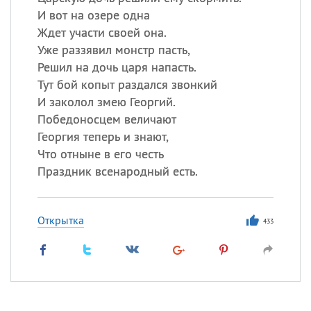
И вот на озере одна
Ждет участи своей она.
Уже раззявил монстр пасть,
Решил на дочь царя напасть.
Тут бой копыт раздался звонкий
И заколол змею Георгий.
Победоносцем величают
Георгия теперь и знают,
Что отныне в его честь
Праздник всенародный есть.
Открытка
433