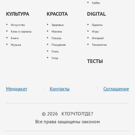
Хобби
КУЛЬТУРА
КРАСОТА
DIGITAL
Искусство
Здоровье
Гаджеты
Кино и сериалы
Макияж
Игры
Книги
Показы
Интернет
Музыка
Похудение
Технологии
Стиль
Уход
ТЕСТЫ
Медиакит
Контакты
Соглашение
© 2026 КТО?ЧТО?ГДЕ?
Все права защищены законом