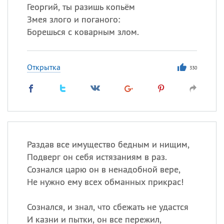
Георгий, ты разишь копьём
Змея злого и поганого:
Борешься с коварным злом.
Открытка
330
Раздав все имущество бедным и нищим,
Подверг он себя истязаниям в раз.
Сознался царю он в ненадобной вере,
Не нужно ему всех обманных прикрас!
Сознался, и знал, что сбежать не удастся
И казни и пытки, он все пережил,