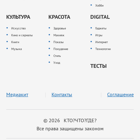
Хобби
КУЛЬТУРА
КРАСОТА
DIGITAL
Искусство
Здоровье
Гаджеты
Кино и сериалы
Макияж
Игры
Книги
Показы
Интернет
Музыка
Похудение
Технологии
Стиль
Уход
ТЕСТЫ
Медиакит
Контакты
Соглашение
© 2026 КТО?ЧТО?ГДЕ?
Все права защищены законом