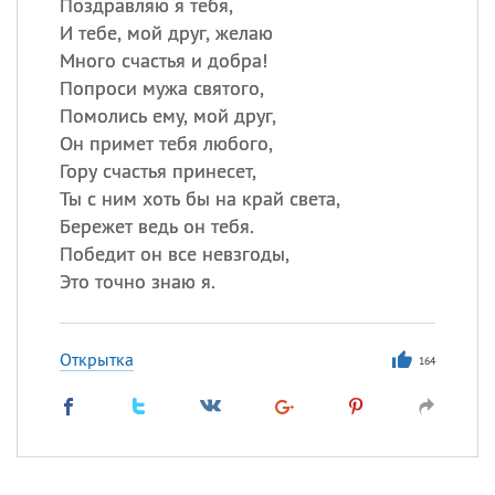
Поздравляю я тебя,
И тебе, мой друг, желаю
Много счастья и добра!
Попроси мужа святого,
Помолись ему, мой друг,
Он примет тебя любого,
Гору счастья принесет,
Ты с ним хоть бы на край света,
Бережет ведь он тебя.
Победит он все невзгоды,
Это точно знаю я.
Открытка
164