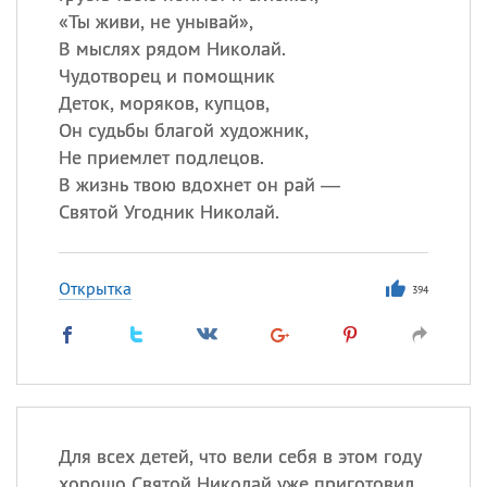
«
Ты живи, не унывай»,
В мыслях рядом Николай.
Чудотворец и помощник
Деток, моряков, купцов,
Он судьбы благой художник,
Не приемлет подлецов.
В жизнь твою вдохнет он рай —
Святой Угодник Николай.
Открытка
394
Для всех детей, что вели себя в этом году
хорошо Святой Николай уже приготовил