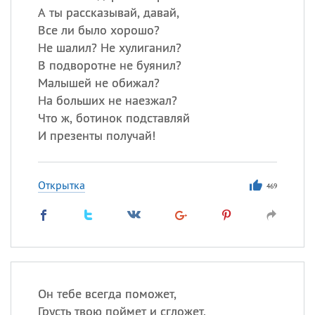
А ты рассказывай, давай,
Все ли было хорошо?
Не шалил? Не хулиганил?
В подворотне не буянил?
Малышей не обижал?
На больших не наезжал?
Что ж, ботинок подставляй
И презенты получай!
Открытка
469
Он тебе всегда поможет,
Грусть твою поймет и сгложет,