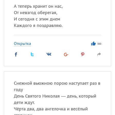
А теперь хранит он нас,
От невзгод оберегая,
И сегодня с этим днем
Каждого я поздравляю.
Открытка
300
Снежной вьюжною порою наступает раз в
году
День Святого Николая — день, который
дети ждут.
Чёрта два, два ангелочка и весёлый