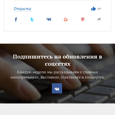
Открытка
277
Подпишитесь на обновления в
соцсетях
Каждую неделю мы рассказываем о главных
кинопремьерах, выставках, спектаклях и концертах.