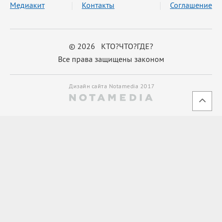
Медиакит
Контакты
Соглашение
© 2026 КТО?ЧТО?ГДЕ?
Все права защищены законом
Дизайн сайта Notamedia 2017