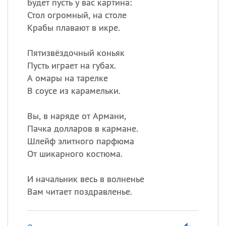
Будет пусть у вас картина:
Стол огромный, на столе
Крабы плавают в икре.
Пятизвёздочный коньяк
Пусть играет на губах.
А омары на тарелке
В соусе из карамельки.
Вы, в наряде от Армани,
Пачка долларов в кармане.
Шлейф элитного парфюма
От шикарного костюма.
И начальник весь в волненье
Вам читает поздравленье.