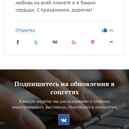
любовь на всей планете и в Ваших
сердцах. С праздником, дорогие!
Открытка
141
Подпишитесь на обновления в
соцсетях
Каждую неделю мы рассказываем о главных
кинопремьерах, выставках, спектаклях и концертах.