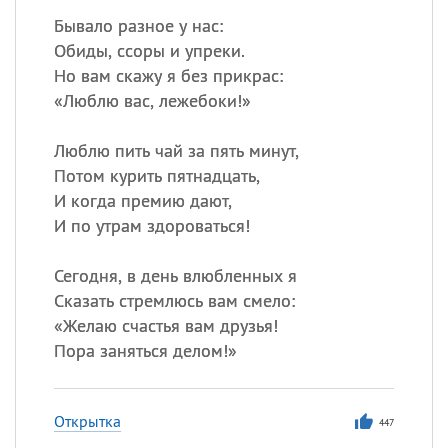
Бывало разное у нас:
Обиды, ссоры и упреки.
Но вам скажу я без прикрас:
«
Люблю вас, лежебоки!»
Люблю пить чай за пять минут,
Потом курить пятнадцать,
И когда премию дают,
И по утрам здороваться!
Сегодня, в день влюбленных я
Сказать стремлюсь вам смело:
«
Желаю счастья вам друзья!
Пора заняться делом!»
Открытка
447