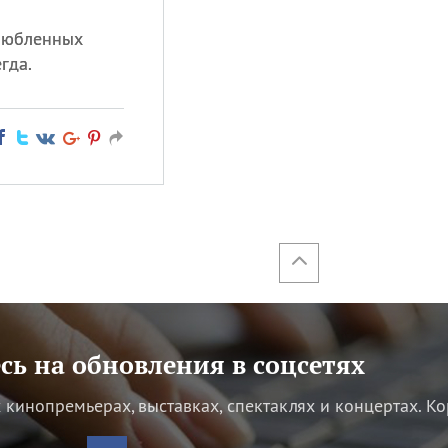
влюбленных
гда.
ь на обновления в соцсетях
кинопремьерах, выставках, спектаклях и концертах.
Ко