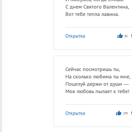
С днем Святого Валентина,
Вот тебе тепла лавина.
Открытка
82
Сейчас посмотришь ты,
На сколько любима ты мне,
Поцелуй держи от души —
Моя любовь пылает к тебе!
Открытка
239