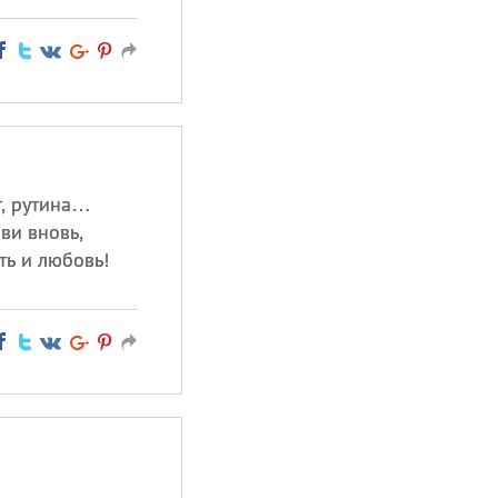
т, рутина…
ви вновь,
ть и любовь!