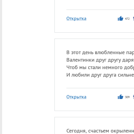
Открытка
472
В этот день влюбленные па
Валентинки друг другу даря
Чтоб мы стали немного доб
И любили друг друга сильне
Открытка
309
Сегодня, счастьем окрылен