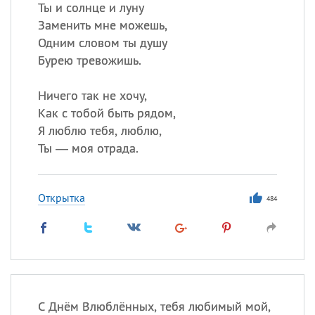
Ты и солнце и луну
Заменить мне можешь,
Одним словом ты душу
Бурею тревожишь.
Ничего так не хочу,
Как с тобой быть рядом,
Я люблю тебя, люблю,
Ты — моя отрада.
Открытка
484
С Днём Влюблённых, тебя любимый мой,