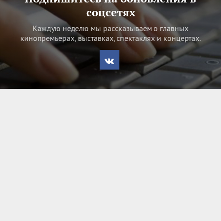
соцсетях
Каждую неделю мы рассказываем о главных
кинопремьерах, выставках, спектаклях и концертах.