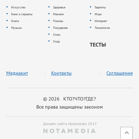
Искусство
Здоровье
Гаджеты
Кино и сериалы
Макияж
Игры
Книги
Показы
Интернет
Музыка
Похудение
Технологии
Стиль
Уход
ТЕСТЫ
Медиакит
Контакты
Соглашение
© 2026 КТО?ЧТО?ГДЕ?
Все права защищены законом
Дизайн сайта Notamedia 2017