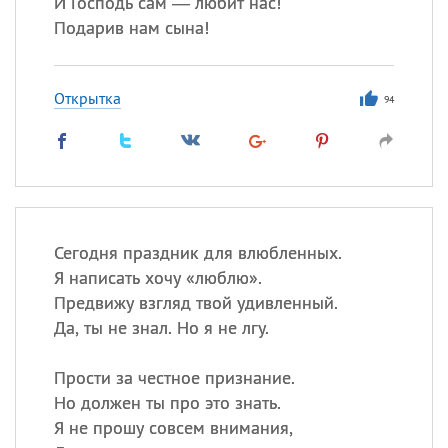
И Господь сам — любит нас!
Подарив нам сына!
Открытка
94
Сегодня праздник для влюбленных.
Я написать хочу «люблю».
Предвижу взгляд твой удивленный.
Да, ты не знал. Но я не лгу.
Прости за честное признание.
Но должен ты про это знать.
Я не прошу совсем внимания,