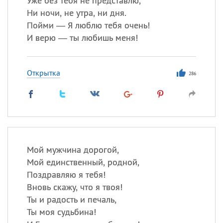
Уже без тебя не представлю,
Ни ночи, не утра, ни дня.
Пойми — Я люблю тебя очень!
И верю — ты любишь меня!
Открытка
286
Мой мужчина дорогой,
Мой единственный, родной,
Поздравляю я тебя!
Вновь скажу, что я твоя!
Ты и радость и печаль,
Ты моя судьбина!