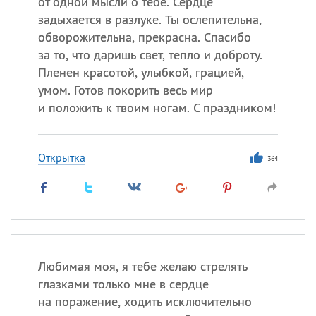
от одной мысли о тебе. Сердце
задыхается в разлуке. Ты ослепительна,
обворожительна, прекрасна. Спасибо
за то, что даришь свет, тепло и доброту.
Пленен красотой, улыбкой, грацией,
умом. Готов покорить весь мир
и положить к твоим ногам. С праздником!
Открытка
364
Любимая моя, я тебе желаю стрелять
глазками только мне в сердце
на поражение, ходить исключительно