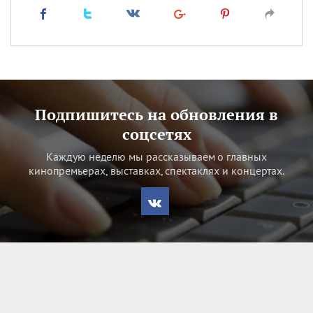
Подпишитесь на обновления в
соцсетях
Каждую неделю мы рассказываем о главных
кинопремьерах, выставках, спектаклях и концертах.