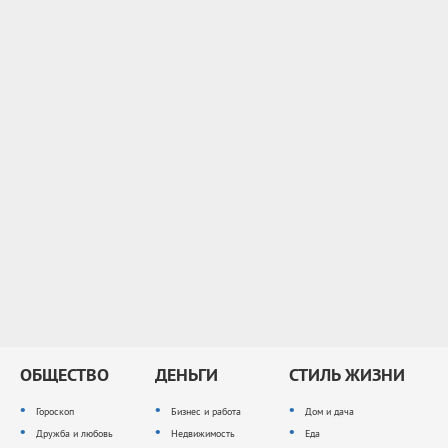
ОБЩЕСТВО
ДЕНЬГИ
СТИЛЬ ЖИЗНИ
Гороскоп
Бизнес и работа
Дом и дача
Дружба и любовь
Недвижимость
Еда