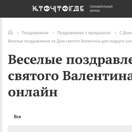
ПОЗНАВАТЕЛЬНЫЙ
ОБЩЕСТВО
ДЕНЬГИ
ЖУРНАЛ
Поздравления
Поздравления с праздником
С Днем
Веселые поздравления ко Дню святого Валентина для подруги он
Веселые поздравл
святого Валентина
онлайн
Все