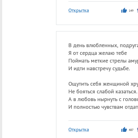
Открытка
149
В день влюбленных, подруга
Я от сердца желаю тебе
Поймать меткие стрелы аму
И идти навстречу судьбе.
Ощутить себя женщиной хр
Не бояться слабой казаться.
А в любовь нырнуть с голов
И полностью чувствам отдат
Открытка
487