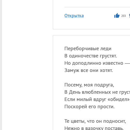
Открытка
253
Переборчивые леди
В одиночестве грустят.
Но доподлинно известно —
Замуж все они хотят.
Посему, моя подруга,
В День влюбленных не груст
Если милый вдруг «обидел»
Поскорей его прости.
Те цветы, что он подносит,
Нежно в вазочку поставь.