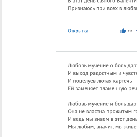
В этот день святого Валент
Признаюсь при всех в любви
Открытка
111
Любовь мучение о боль дар
И выход радостным и чувст
И поцелуев лютая картечь
Ей заменяет пламенную реч
Любовь мучение и боль дар
Она не властна прожитым г
И ведь мы знаем в этот ден
Мы любим, значит, мы живе