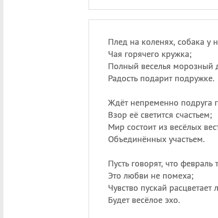
Плед на коленях, собака у н
Чая горячего кружка;
Полный веселья морозный 
Радость подарит подружке.
Ждёт непременно подруга г
Взор её светится счастьем;
Мир состоит из весёлых вес
Объединённых участьем.
Пусть говорят, что февраль
Это любви не помеха;
Чувство пускай расцветает
Будет весёлое эхо.