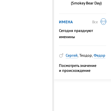
(Smokey Bear Day)
ИМЕНА
Все
Сегодня празднуют
именины
Сергей
, Теодор,
Федор
Посмотреть значение
и происхождение