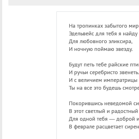
На тропинках забытого мир
Эдельвейс для тебя я найду
Для любовного эликсира,
И ночную поймаю звезду.
Будут петь тебе райские пт
И ручьи серебристо звенеть
И с величием императрицы
Ты на все это будешь смотре
Покорившись неведомой си
В этот светлый и радостный
Для одной тебя — доброй 
В феврале расцветает сирен