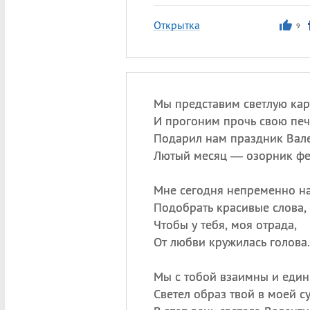
Открытка
9
Мы представим светлую кар
И прогоним прочь свою печ
Подарил нам праздник Вал
Лютый месяц — озорник фе
Мне сегодня непременно н
Подобрать красивые слова,
Чтобы у тебя, моя отрада,
От любви кружилась голова.
Мы с тобой взаимны и един
Светел образ твой в моей су