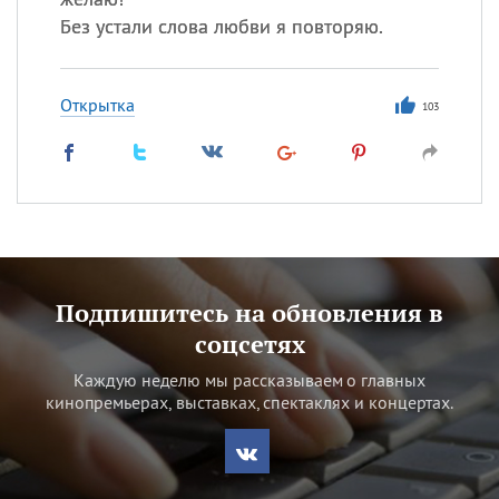
Без устали слова любви я повторяю.
Открытка
103
Подпишитесь на обновления в
соцсетях
Каждую неделю мы рассказываем о главных
кинопремьерах, выставках, спектаклях и концертах.