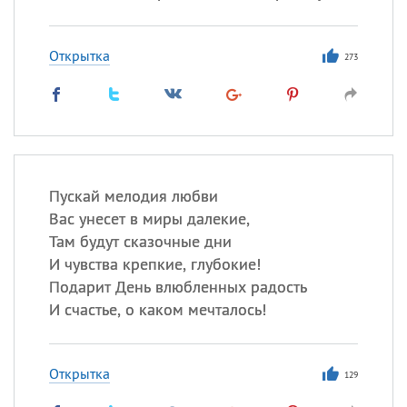
Открытка
273
Пускай мелодия любви
Вас унесет в миры далекие,
Там будут сказочные дни
И чувства крепкие, глубокие!
Подарит День влюбленных радость
И счастье, о каком мечталось!
Открытка
129