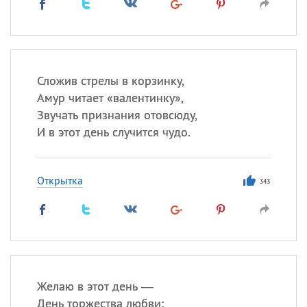
Сложив стрелы в корзинку,
Амур читает «валентинку»,
Звучать признания отовсюду,
И в этот день случится чудо.
Открытка
343
Желаю в этот день —
День торжества любви: