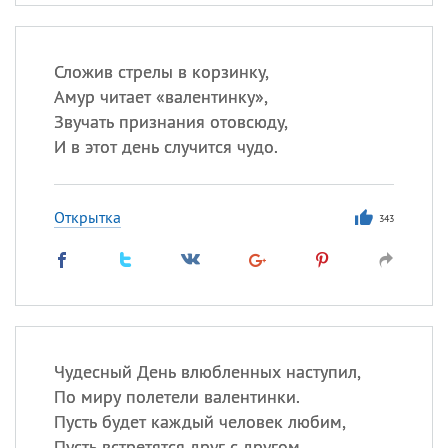
Сложив стрелы в корзинку,
Амур читает «валентинку»,
Звучать признания отовсюду,
И в этот день случится чудо.
Открытка
343
Чудесный День влюбленных наступил,
По миру полетели валентинки.
Пусть будет каждый человек любим,
Пусть встретятся друг с другом