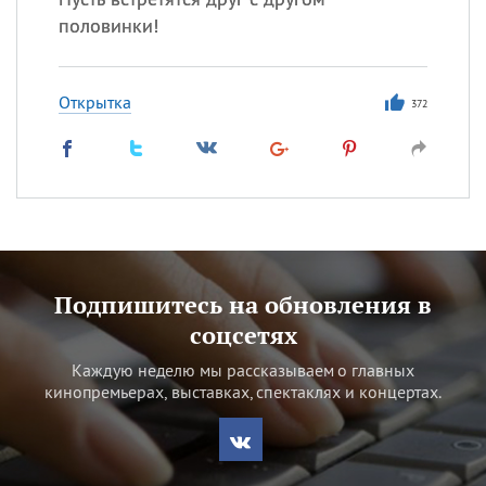
половинки!
Открытка
372
Подпишитесь на обновления в
соцсетях
Каждую неделю мы рассказываем о главных
кинопремьерах, выставках, спектаклях и концертах.