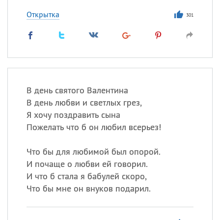
Открытка
301
В день святого Валентина
В день любви и светлых грез,
Я хочу поздравить сына
Пожелать что б он любил всерьез!
Что бы для любимой был опорой.
И почаще о любви ей говорил.
И что б стала я бабулей скоро,
Что бы мне он внуков подарил.