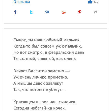
Открытка
336
Сынок, ты наш любимый мальчик.
Когда-то был совсем уж с-пальчик,
Но вот смотрю, в февральский день
Ты статный, сильный, как олень.
Влияет Валентин заметно —
Уж очень личико приметно,
А мышцы девок завлекут
Так, что потом не убегут —
Красавцем вырос наш сыночек.
Сегодня избегай-ка кочек,