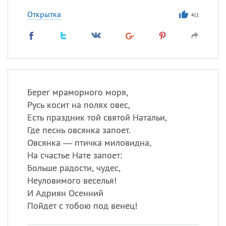
Открытка
411
Берег мраморного моря,
Русь косит на полях овес,
Есть праздник той святой Натальи,
Где песнь овсянка запоет.
Овсянка — птичка миловидна,
На счастье Нате запоет:
Больше радости, чудес,
Неуловимого веселья!
И Адриян Осенний
Пойдет с тобою под венец!