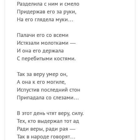
Разделила с ним и смело
Придержав его за руки,
На его глядела муки…
Палачи его со всеми
Истязали молотками —
И она его держала
С перебитыми костями.
Так за веру умер он,
А она к его могиле,
Испустив последний стон
Припадала со слезами…
В этот день чтят веру, силу.
Тех, кто выдержал тот ад
Ради веры, ради рая —
Так в народе говорят…