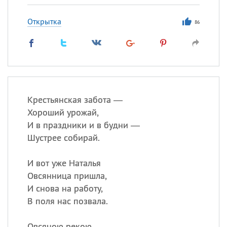
Открытка
86
Крестьянская забота —
Хороший урожай,
И в праздники и в будни —
Шустрее собирай.
И вот уже Наталья
Овсянница пришла,
И снова на работу,
В поля нас позвала.
Овсяною рекою,