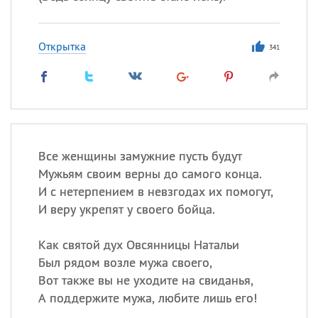
Открытка
341
Все женщины замужние пусть будут
Мужьям своим верны до самого конца.
И с нетерпением в невзгодах их помогут,
И веру укрепят у своего бойца.
Как святой дух Овсянницы Натальи
Был рядом возле мужа своего,
Вот также вы не уходите на свиданья,
А поддержите мужа, любите лишь его!