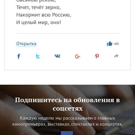
Течет, течёт зерно,
Накормит всю Россию,
И целый мир, оно!
Открытка
495
Подпишитесь на обновления в
соцсетях
Каждую неделю мы рассказываем о главных
кинопремьерах, выставках, спектаклях и концертах.