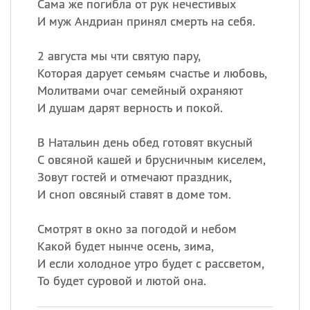
Сама же погибла от рук нечестивых
И муж Андриан принял смерть на себя.
2 августа мы чти святую пару,
Которая дарует семьям счастье и любовь,
Молитвами очаг семейный охраняют
И душам дарят верность и покой.
В Натальин день обед готовят вкусный
С овсяной кашей и брусничным киселем,
Зовут гостей и отмечают праздник,
И сноп овсяный ставят в доме том.
Смотрят в окно за погодой и небом
Какой будет нынче осень, зима,
И если холодное утро будет с рассветом,
То будет суровой и лютой она.