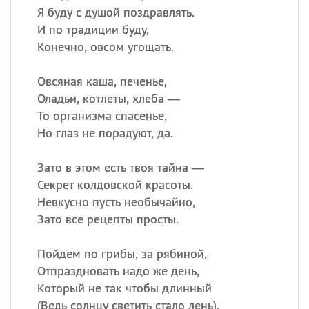
Я буду с душой поздравлять.
И по традиции буду,
Конечно, овсом угощать.
Овсяная каша, печенье,
Оладьи, котлеты, хлеба —
То организма спасенье,
Но глаз не порадуют, да.
Зато в этом есть твоя тайна —
Секрет колдовской красоты.
Невкусно пусть необычайно,
Зато все рецепты просты.
Пойдем по грибы, за рябиной,
Отпраздновать надо же день,
Который не так чтобы длинный
(
Ведь солнцу светить стало лень).