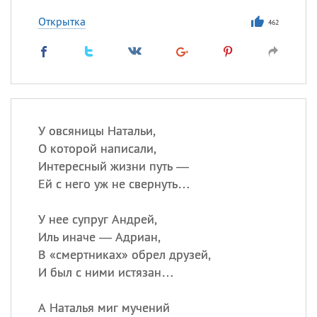
Открытка
462
У овсяницы Натальи,
О которой написали,
Интересный жизни путь —
Ей с него уж не свернуть…
У нее супруг Андрей,
Иль иначе — Адриан,
В «смертниках» обрел друзей,
И был с ними истязан…
А Наталья миг мучений