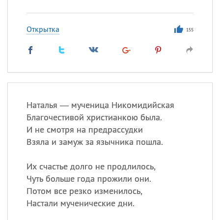
Открытка
155
Наталья — мученица Никомидийская
Благочестивой христианкою была.
И не смотря на предрассудки
Взяла и замуж за язычника пошла.
Их счастье долго не продлилось,
Чуть больше года прожили они.
Потом все резко изменилось,
Настали мученические дни.