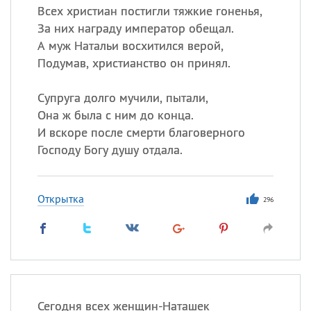
Всех христиан постигли тяжкие гоненья,
За них награду император обещал.
А муж Натальи восхитился верой,
Подумав, христианство он принял.
Супруга долго мучили, пытали,
Она ж была с ним до конца.
И вскоре после смерти благоверного
Господу Богу душу отдала.
Открытка
296
Сегодня всех женщин-Наташек