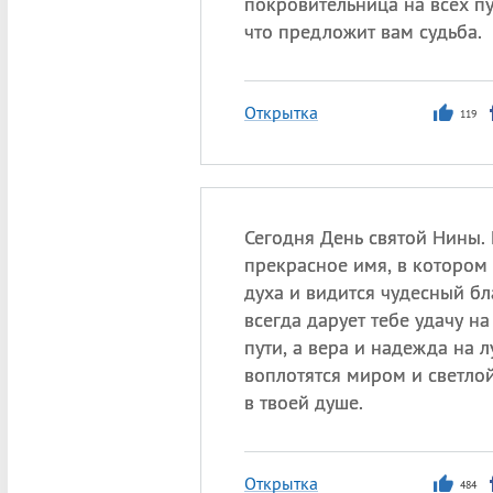
покровительница на всех пу
что предложит вам судьба.
Открытка
119
Сегодня День святой Нины. 
прекрасное имя, в котором
духа и видится чудесный бл
всегда дарует тебе удачу н
пути, а вера и надежда на 
воплотятся миром и светло
в твоей душе.
Открытка
484