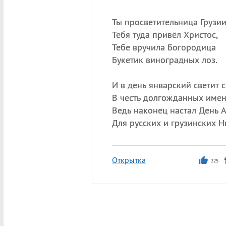
Ты просветительница Грузии
Тебя туда привёл Христос,
Тебе вручила Богородица
Букетик виноградных лоз.
И в день январский светит
В честь долгожданных имен
Ведь наконец настал День 
Для русских и грузинских Н
Открытка
225