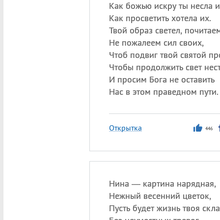
Как божью искру ты несла 
Как просветить хотела их.
Твой образ светел, почитаем
Не пожалеем сил своих,
Чтоб подвиг твой святой пр
Чтобы продолжить свет нест
И просим Бога не оставить
Нас в этом праведном пути.
Открытка
446
Нина — картина нарядная,
Нежный весенний цветок,
Пусть будет жизнь твоя скл