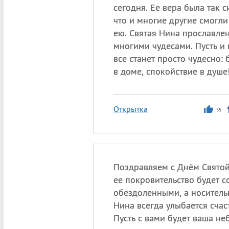
сегодня. Ее вера была так с
что и многие другие смогли
ею. Святая Нина прославле
многими чудесами. Пусть и
все станет просто чудесно: 
в доме, спокойствие в душе
Открытка
55
Поздравляем с Днём Святой
ее покровительство будет с
обездоленными, а носител
Нина всегда улыбается счас
Пусть с вами будет ваша не