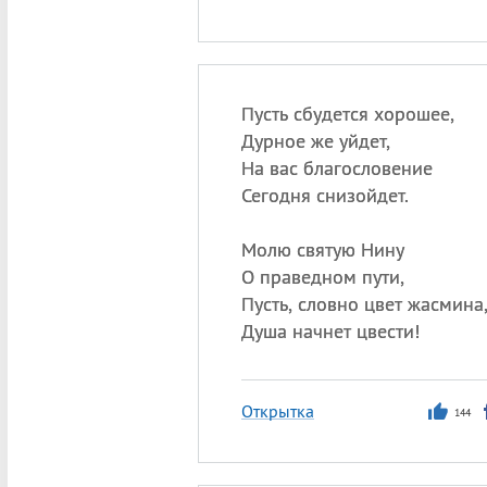
Пусть сбудется хорошее,
Дурное же уйдет,
На вас благословение
Сегодня снизойдет.
Молю святую Нину
О праведном пути,
Пусть, словно цвет жасмина
Душа начнет цвести!
Открытка
144