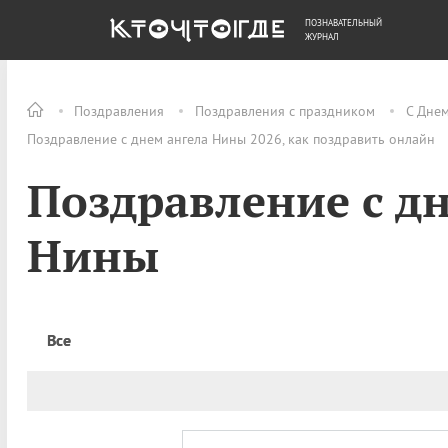
ПОЗНАВАТЕЛЬНЫЙ
ОБЩЕСТВО
ДЕНЬГИ
ЖУРНАЛ
Поздравления
Поздравления с праздником
С Дне
Поздравление с днем ангела Нины 2026, как поздравить онлайн
Поздравление с д
Нины
Все