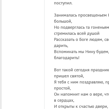
поступил.
Занималась просвещеньем Н
большой,
Но подверглась та гоненьям
стремилась всей душой
Рассказать о Боге людям, св
дарить,
Вспоминать мы Нину будем,
благодарить!
Вот такой сегодня праздни
пришел святой,
Я тебя с ним поздравляю, п
простой,
Он напомнит нам о вере, чт
в сердцах,
И открыты к счастью двери,