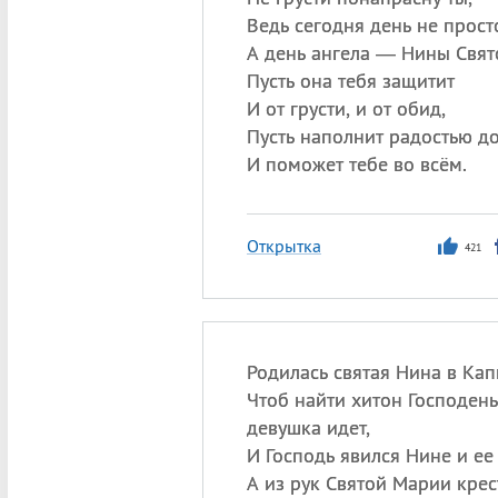
Ведь сегодня день не прост
А день ангела — Нины Свят
Пусть она тебя защитит
И от грусти, и от обид,
Пусть наполнит радостью д
И поможет тебе во всём.
Открытка
421
Родилась святая Нина в Кап
Чтоб найти хитон Господень
девушка идет,
И Господь явился Нине и ее
А из рук Святой Марии крес