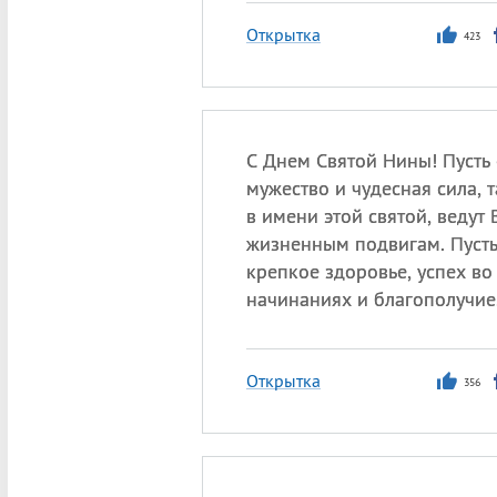
Открытка
423
С Днем Святой Нины! Пусть 
мужество и чудесная сила, 
в имени этой святой, ведут
жизненным подвигам. Пуст
крепкое здоровье, успех во
начинаниях и благополучие
Открытка
356