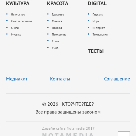
КУЛЬТУРА
КРАСОТА
DIGITAL
Искусство
Здоровье
Гаджеты
Кино и сериалы
Макияж
Игры
Книги
Показы
Интернет
Музыка
Похудение
Технологии
Стиль
Уход
ТЕСТЫ
Медиакит
Контакты
Соглашение
© 2026 КТО?ЧТО?ГДЕ?
Все права защищены законом
Дизайн сайта Notamedia 2017