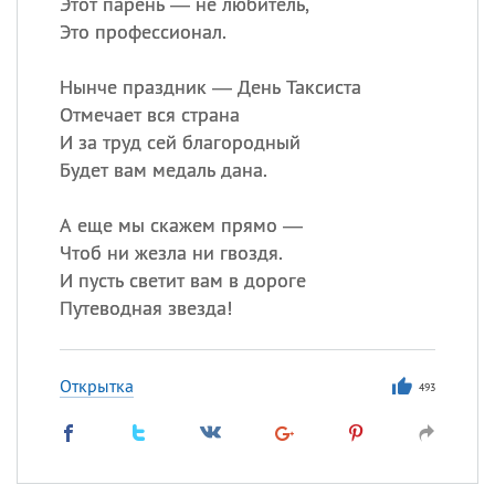
Этот парень — не любитель,
Это профессионал.
Нынче праздник — День Таксиста
Отмечает вся страна
И за труд сей благородный
Будет вам медаль дана.
А еще мы скажем прямо —
Чтоб ни жезла ни гвоздя.
И пусть светит вам в дороге
Путеводная звезда!
Открытка
493