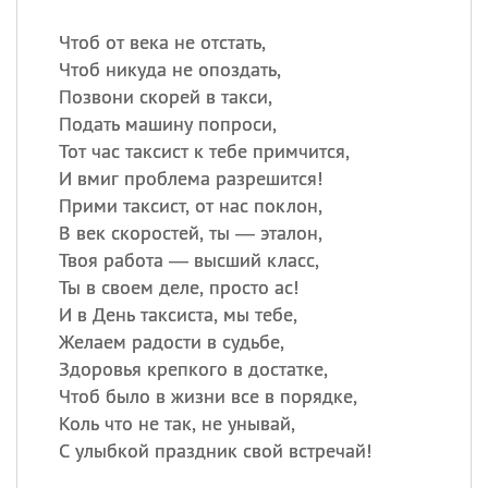
Чтоб от века не отстать,
Чтоб никуда не опоздать,
Позвони скорей в такси,
Подать машину попроси,
Тот час таксист к тебе примчится,
И вмиг проблема разрешится!
Прими таксист, от нас поклон,
В век скоростей, ты — эталон,
Твоя работа — высший класс,
Ты в своем деле, просто ас!
И в День таксиста, мы тебе,
Желаем радости в судьбе,
Здоровья крепкого в достатке,
Чтоб было в жизни все в порядке,
Коль что не так, не унывай,
С улыбкой праздник свой встречай!