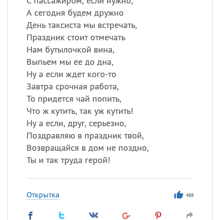
С пассажиром, если нужно,
А сегодня будем дружно
День таксиста мы встречать,
Праздник стоит отмечать
Нам бутылочкой вина,
Выпьем мы ее до дна,
Ну а если ждет кого-то
Завтра срочная работа,
То придется чай попить,
Что ж кутить, так уж кутить!
Ну а если, друг, серьезно,
Поздравляю в праздник твой,
Возвращайся в дом не поздно,
Ты и так труда герой!
Открытка
488