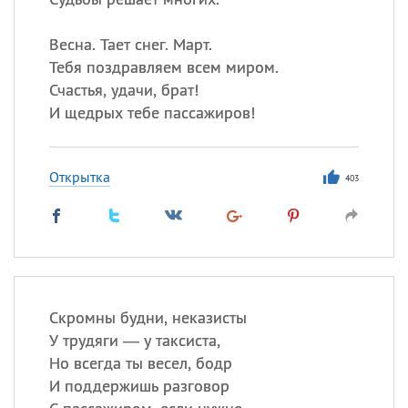
Весна. Тает снег. Март.
Тебя поздравляем всем миром.
Счастья, удачи, брат!
И щедрых тебе пассажиров!
Открытка
403
Скромны будни, неказисты
У трудяги — у таксиста,
Но всегда ты весел, бодр
И поддержишь разговор