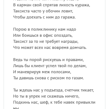
В карман свой спрятав лихость куража,
Таксиста часто у обочин ловит,
Чтобы доехать с ним до гаража.
Порою в поликлинику нам надо
Или боишься в офис опоздать,
Таксист за то не требует награды,
Что может всех нас вовремя домчать.
Ведь ты порой рискуешь и правами,
Лишь бы клиент успел твой по делам,
И маневрируя меж полосами,
Ты давишь снова с риском по газам.
Ты ждешь нас у подъезда, счетчик тикает,
Но ты в упрек не скажешь ничего,
Подкинь нас, шеф, к тебе навек привыкли
мы,