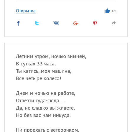
Открытка
128
Летним утром, ночью зимней,
В сутках 33 часа,
Ты катись, моя машина,
Все четыре колеса!
Днем и ночью на работе,
Отвезти туда-сюда…
Да, не сладко вы живете,
Но без вас нам никуда.
Ни проехать с ветерочком,