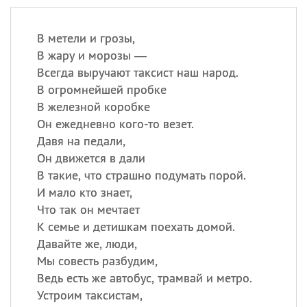
В метели и грозы,
В жару и морозы —
Всегда выручают таксист наш народ.
В огромнейшей пробке
В железной коробке
Он ежедневно кого-то везет.
Давя на педали,
Он движется в дали
В такие, что страшно подумать порой.
И мало кто знает,
Что так он мечтает
К семье и детишкам поехать домой.
Давайте же, люди,
Мы совесть разбудим,
Ведь есть же автобус, трамвай и метро.
Устроим таксистам,