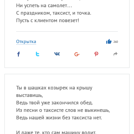
Ни успеть на самолет…
С праздником, таксист, и точка.
Пусть с клиентом повезет!
Открытка
260
Ты в шашках козырек на крышу
выставишь,
Ведь твой уже закончился обед.
Из песни о таксисте слов не выкинешь,
Ведь нашей жизни без таксиста нет.
И даже те, кто сам машину водит,