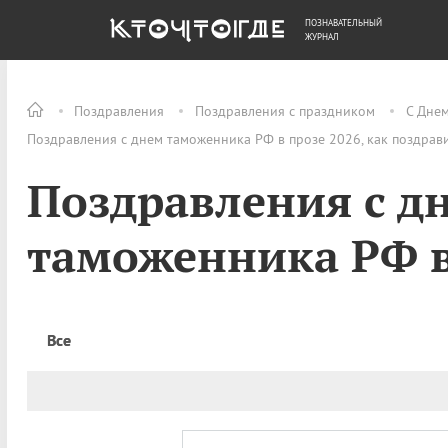
ПОЗНАВАТЕЛЬНЫЙ
ОБЩЕСТВО
ДЕНЬГИ
ЖУРНАЛ
Поздравления
Поздравления с праздником
С Дне
Поздравления с днем таможенника РФ в прозе 2026, как поздрав
Поздравления с д
таможенника РФ в
Все