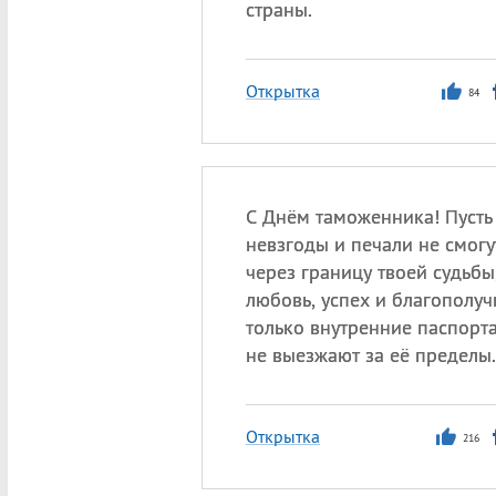
страны.
Открытка
84
С Днём таможенника! Пусть 
невзгоды и печали не смогу
через границу твоей судьбы,
любовь, успех и благополу
только внутренние паспорта
не выезжают за её пределы.
Открытка
216