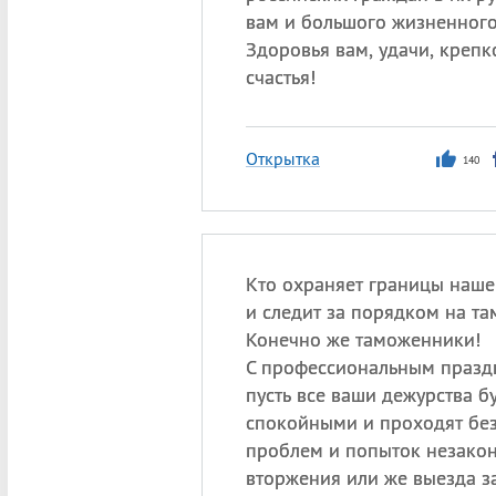
вам и большого жизненного
Здоровья вам, удачи, крепк
счастья!
Открытка
140
Кто охраняет границы наше
и следит за порядком на т
Конечно же таможенники!
С профессиональным празд
пусть все ваши дежурства б
спокойными и проходят без
проблем и попыток незако
вторжения или же выезда з