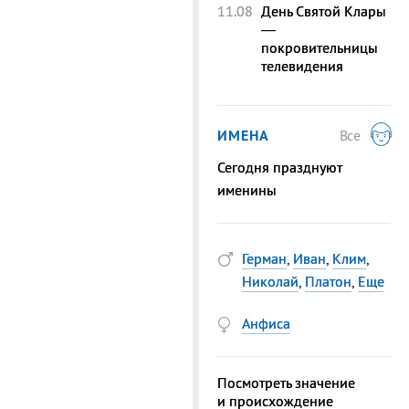
11.08
День Святой Клары
—
покровительницы
телевидения
ИМЕНА
Все
Сегодня празднуют
именины
Герман
,
Иван
,
Клим
,
Николай
,
Платон
,
Еще
Анфиса
Посмотреть значение
и происхождение