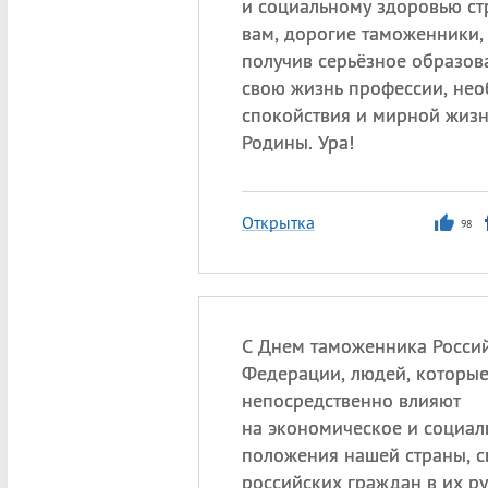
и социальному здоровью ст
вам, дорогие таможенники, з
получив серьёзное образов
свою жизнь профессии, не
спокойствия и мирной жизн
Родины. Ура!
Открытка
98
С Днем таможенника Росси
Федерации, людей, которы
непосредственно влияют
на экономическое и социал
положения нашей страны, с
российских граждан в их ру