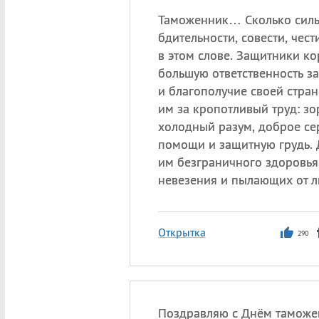
Таможенник… Сколько силы
бдительности, совести, чест
в этом слове. Защитники ко
большую ответственность з
и благополучие своей стран
им за кропотливый труд: зо
холодный разум, доброе се
помощи и защитную грудь. 
им безграничного здоровья
невезения и пылающих от л
Открытка
290
Поздравляю с Днём таможе