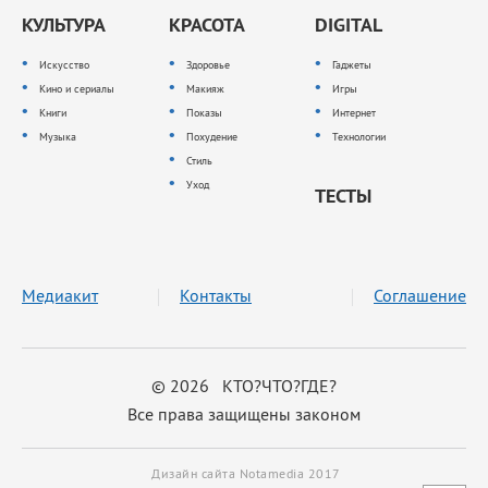
КУЛЬТУРА
КРАСОТА
DIGITAL
Искусство
Здоровье
Гаджеты
Кино и сериалы
Макияж
Игры
Книги
Показы
Интернет
Музыка
Похудение
Технологии
Стиль
Уход
ТЕСТЫ
Медиакит
Контакты
Соглашение
© 2026 КТО?ЧТО?ГДЕ?
Все права защищены законом
Дизайн сайта Notamedia 2017