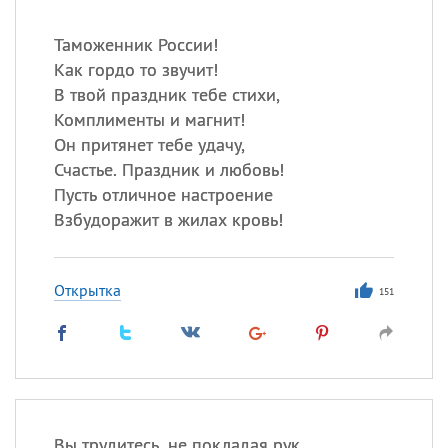
Таможенник России!
Как гордо то звучит!
В твой праздник тебе стихи,
Комплименты и магнит!
Он притянет тебе удачу,
Счастье. Праздник и любовь!
Пусть отличное настроение
Взбудоражит в жилах кровь!
Открытка
151
Вы трудитесь, не покладая рук,