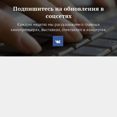
Подпишитесь на обновления в
соцсетях
Каждую неделю мы рассказываем о главных
кинопремьерах, выставках, спектаклях и концертах.