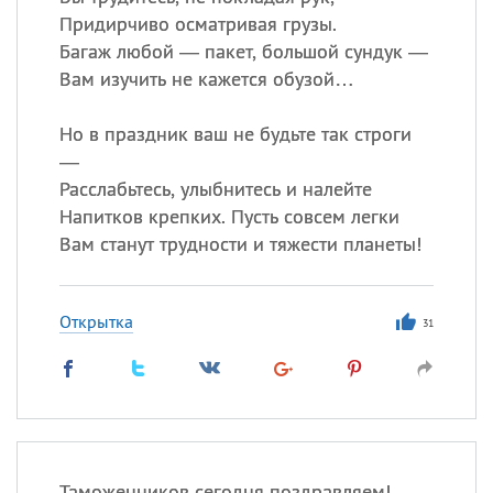
Придирчиво осматривая грузы.
Багаж любой — пакет, большой сундук —
Вам изучить не кажется обузой…
Но в праздник ваш не будьте так строги
—
Расслабьтесь, улыбнитесь и налейте
Напитков крепких. Пусть совсем легки
Вам станут трудности и тяжести планеты!
Открытка
31
Таможенников сегодня поздравляем!