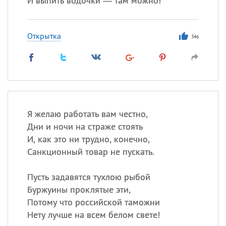
И выпить водочки — там можно!
Открытка
346
Я желаю работать вам честно,
Дни и ночи на страже стоять
И, как это ни трудно, конечно,
Санкционный товар не пускать.
Пусть задавятся тухлою рыбой
Буржуины проклятые эти,
Потому что российской таможни
Нету лучше на всем белом свете!