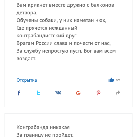
Вам крикнет вместе дружно с балконов
детвора.
Обучены собаки, у них наметан нюх,
Где прячется нежданный
контрабандистский друг.
Вратам России слава и почести от нас,
За службу непростую пусть Бог вам всем
воздаст.
Открытка
201
Контрабанда никакая
За границу не пройдет,