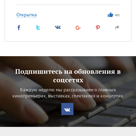
Открытка
421
Подпишитесь на обновления в
соцсетях
Каждую неделю мы рассказываем о главных
кинопремьерах, выставках, спектаклях и концертах.