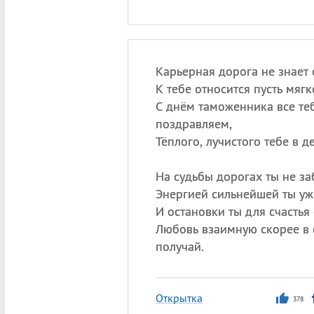
Карьерная дорога не знает 
К тебе относится пусть мягко
С днём таможенника все те
поздравляем,
Тёплого, лучистого тебе в д
На судьбы дорогах ты не за
Энергией сильнейшей ты уж
И остановки ты для счастья
Любовь взаимную скорее в 
получай.
Открытка
378