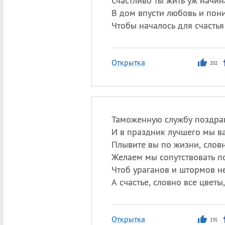
Счастливо ты жить уж начин
В дом впусти любовь и пон
Чтобы началось для счастья
Открытка
202
Таможенную службу поздра
И в праздник лучшего мы в
Плывите вы по жизни, словн
Желаем мы сопутствовать п
Чтоб ураганов и штормов не
А счастье, словно все цветы
Открытка
235