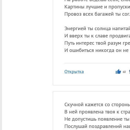
Картины лучшие и пропуски
Провоз всех багажей ты сог
Энергией ты солнца напитай
И вверх ты к славе продвиг
Путь интерес твой разум гре
И ошибиться никогда он не 
Открытка
60
Скучной кажется со стороны
В ней проявлена твоя к стра
Не допустишь появление ты
Послушай поздравлений на