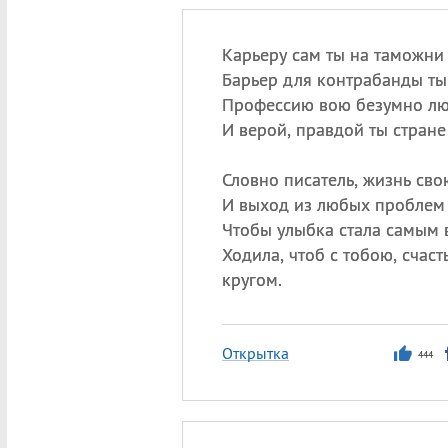
Карьеру сам ты на таможни
Барьер для контрабанды ты
Профессию вою безумно лю
И верой, правдой ты стране
Словно писатель, жизнь сво
И выход из любых проблем
Чтобы улыбка стала самым 
Ходила, чтоб с тобою, счас
кругом.
Открытка
444