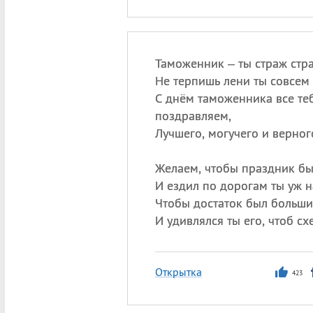
Таможенник – ты страж стра
Не терпишь лени ты совсем 
С днём таможенника все те
поздравляем,
Лучшего, могучего и верног
Желаем, чтобы праздник бы
И ездил по дорогам ты уж 
Чтобы достаток был больши
И удивлялся ты его, чтоб сх
Открытка
423