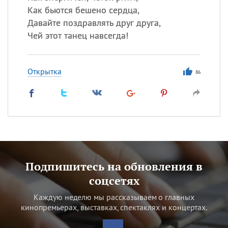
Как бьются бешено сердца,
Давайте поздравлять друг друга,
Чей этот танец навсегда!
Открытка
86
Подпишитесь на обновления в
соцсетях
Каждую неделю мы рассказываем о главных
кинопремьерах, выставках, спектаклях и концертах.