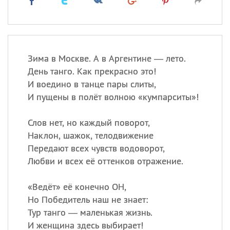
Зима в Москве. А в Аргентине — лето.
День танго. Как прекрасно это!
И воедино в танце пары слиты,
И пущены в полёт волною «кумпарситы»!
Слов нет, но каждый поворот,
Наклон, шажок, телодвижение
Передают всех чувств водоворот,
Любви и всех её оттенков отражение.
«
Ведёт» её конечно ОН,
Но Победитель наш не знает:
Тур танго — маленькая жизнь.
И женщина здесь выбирает!