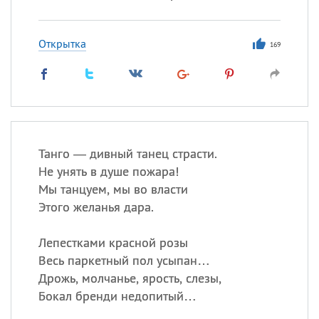
Открытка
169
Танго — дивный танец страсти.
Не унять в душе пожара!
Мы танцуем, мы во власти
Этого желанья дара.
Лепестками красной розы
Весь паркетный пол усыпан…
Дрожь, молчанье, ярость, слезы,
Бокал бренди недопитый…