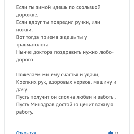
Если ты зимой идешь по скользкой
дорожке,
Если вдруг ты повредил ручки, или
ножки,
Вот тогда приема ждешь ты у
травматолога.
Нынче доктора поздравить нужно любо-
дорого.
Пожелаем мы ему счастья и удачи,
Крепких рук, здоровых нервов, машину и
дачу.
Пусть получит он сполна любви и заботы,
Пусть Минздрав достойно ценит важную
работу.
Открытка
23