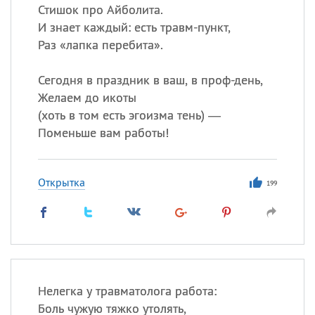
Стишок про Айболита.
И знает каждый: есть травм-пункт,
Раз «лапка перебита».
Сегодня в праздник в ваш, в проф-день,
Желаем до икоты
(
хоть в том есть эгоизма тень) —
Поменьше вам работы!
Открытка
199
Нелегка у травматолога работа:
Боль чужую тяжко утолять,