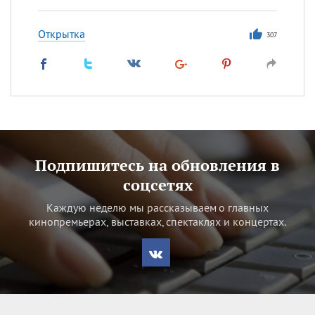
Открытка
307
Подпишитесь на обновления в
соцсетях
Каждую неделю мы рассказываем о главных
кинопремьерах, выставках, спектаклях и концертах.