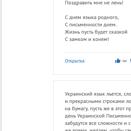
Поздравить мне не лень!
С днем языка родного,
С письменности днем.
Жизнь пусть будет сказкой
С замком и конем!
Открытка
360
Украинский язык льется, сл
и прекрасными строками л
на бумагу, пусть же в этот 
день Украинской Письменно
забудутся все сложности и 
же время, желаем, чтобы св