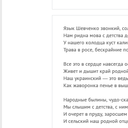
Язык Шевченко звонкий, со
Нам ридна мова с детства д
У нашего колодца куст кали
Трава в росе, бескрайние по
Все это в сердце навсегда о
Живет и дышит край родной
Наш украинский — это ведь 
Как жаворонка пенье в выш
Народные былины, чудо-ска
Мы слышим с детства, с ни
И очерет в пруду, заросшем
И сельский наш родной от