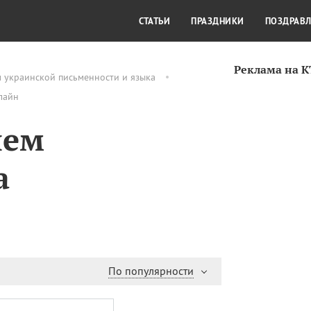
СТИЛЬ ЖИЗНИ
КУЛЬТУРА
КРА
СТАТЬИ
ПРАЗДНИКИ
ПОЗДРАВ
Реклама на 
 украинской письменности и языка
лайн
нем
а
По популярности