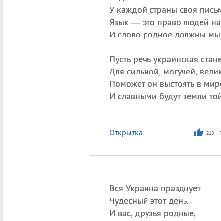
У каждой страны своя письм
Язык — это право людей на
И слово родное должны мы 
Пусть речь украинская стан
Для сильной, могучей, вели
Поможет он выстоять в мир
И славными будут земли то
Открытка
218
Вся Украина празднует
Чудесный этот день.
И вас, друзья родные,