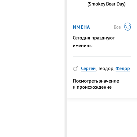
(Smokey Bear Day)
ИМЕНА
Все
Сегодня празднуют
именины
Сергей
, Теодор,
Федор
Посмотреть значение
и происхождение