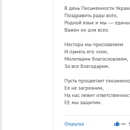
В день Письменности Укра
Поздравить рады всех,
Родной язык и мы — едины
Важен он для всех.
Нестора мы прославляем
И память его чтим,
Молитвами благословляем,
За все благодарим.
Пусть процветает письменн
Ее не загрязним,
На нас лежит ответственност
ЕЕ мы защитим.
Открытка
454