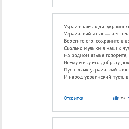
Украинские люди, украински
Украинский язык — нет певу
Берегите его, сохраните в в
Сколько музыки в наших чу
На родном языке говорите,
Всему миру его доброту до
Пусть язык украинский живе
И народ украинский пусть в
Открытка
238