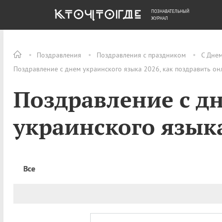
ПОЗНАВАТЕЛЬНЫЙ
ОБЩЕСТВО
ДЕНЬГИ
ЖУРНАЛ
Поздравления
Поздравления с праздником
С Днем
Поздравление с днем украинского языка 2026, как поздравить он
Поздравление с д
украинского язык
Все