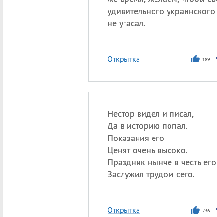
удивительного украинского
не угасал.
Открытка
189
Нестор видел и писал,
Да в историю попал.
Показания его
Ценят очень высоко.
Праздник нынче в честь ег
Заслужил трудом сего.
Открытка
236