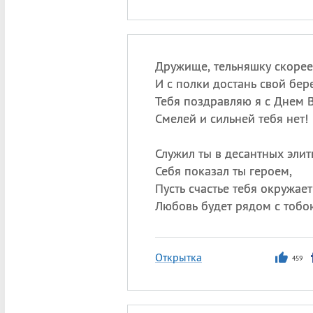
Дружище, тельняшку скорее
И с полки достань свой бере
Тебя поздравляю я с Днем 
Смелей и сильней тебя нет!
Служил ты в десантных элит
Себя показал ты героем,
Пусть счастье тебя окружает
Любовь будет рядом с тобо
Открытка
459