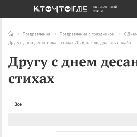
ПОЗНАВАТЕЛЬНЫЙ
ОБЩЕСТВО
ДЕНЬГИ
ЖУРНАЛ
Поздравления
Поздравления с праздником
С Дне
Другу с днем десантника в стихах 2026, как поздравить онлайн
Другу с днем деса
стихах
Все