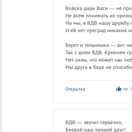
Войска дяди Васи — не про
Не всем понимать их прихо
Но мы, в ВДВ нашу дружбу
И ей нет преград никаких на
Берет и тельняшка — вот н
Так с днем ВДВ. Крикнем г
Нет силы, что может нас по
Мы друга в беде не способн
Открытка
284
ВДВ — звучит серьезно,
Боевой наш лучший друг!