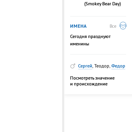
(Smokey Bear Day)
ИМЕНА
Все
Сегодня празднуют
именины
Сергей
, Теодор,
Федор
Посмотреть значение
и происхождение