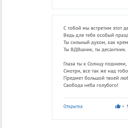
С тобой мы встретим этот де
Ведь для тебя особый праз
Ты сильный духом, как крем
Ты ВДВшник, ты десантник.
Глаза ты к Солнцу подними,
Смотри, все так же над тобо
Предмет большой твоей лю
Свобода неба голубого!
Открытка
9