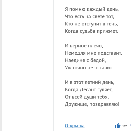
Я помню каждый день,
Что есть на свете тот,
Кто не отступит в тень,
Когда судьба прижмет.
И верное плечо,
Немедля мне подставит,
Наедине с бедой,
Уж точно не оставит.
И в этот летний день,
Когда Десант гуляет,
От всей души тебя,
Дружище, поздравляю!
Открытка
449