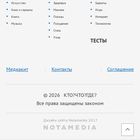
Искусство
Здоровье
Гаджеты
Кино и сериалы
Макияж
Игры
Книги
Показы
Интернет
Музыка
Похудение
Технологии
Стиль
Уход
ТЕСТЫ
Медиакит
Контакты
Соглашение
© 2026 КТО?ЧТО?ГДЕ?
Все права защищены законом
Дизайн сайта Notamedia 2017