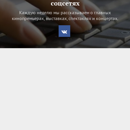
соцсетях
Каждую неделю мы рассказываем о главных
кинопремьерах, выставках, спектаклях и концертах.