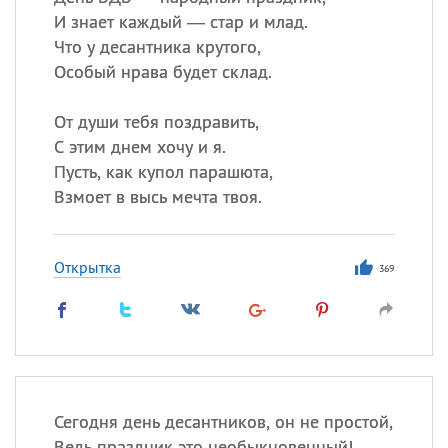
И знает каждый — стар и млад.
Что у десантника крутого,
Особый нрава будет склад.
От души тебя поздравить,
С этим днем хочу и я.
Пусть, как купол парашюта,
Взмоет в высь мечта твоя.
Открытка
369
Сегодня день десантников, он не простой,
Ведь праздник это необыкновенный!