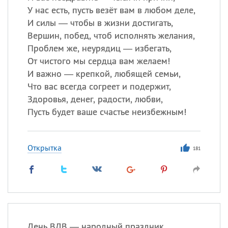
У нас есть, пусть везёт вам в любом деле,
И силы — чтобы в жизни достигать,
Вершин, побед, чтоб исполнять желания,
Проблем же, неурядиц — избегать,
От чистого мы сердца вам желаем!
И важно — крепкой, любящей семьи,
Что вас всегда согреет и подержит,
Здоровья, денег, радости, любви,
Пусть будет ваше счастье неизбежным!
Открытка
181
День ВДВ — народный праздник,