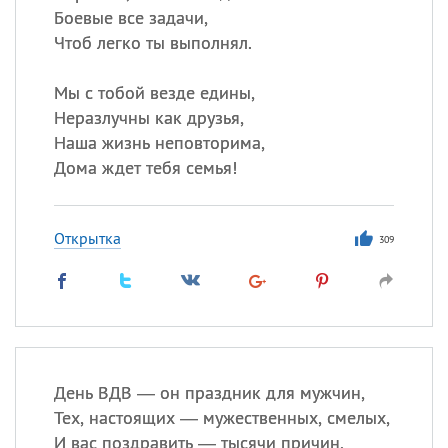
Боевые все задачи,
Чтоб легко ты выполнял.
Мы с тобой везде едины,
Неразлучны как друзья,
Наша жизнь неповторима,
Дома ждет тебя семья!
Открытка
309
День ВДВ — он праздник для мужчин,
Тех, настоящих — мужественных, смелых,
И вас поздравить — тысячи причин,