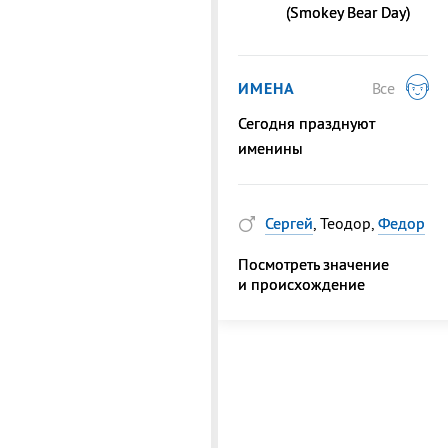
(Smokey Bear Day)
ИМЕНА
Все
Сегодня празднуют
именины
Сергей
, Теодор,
Федор
Посмотреть значение
и происхождение