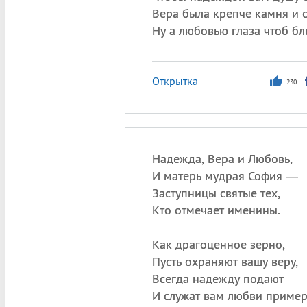
Вера была крепче камня и с
Ну а любовью глаза чтоб бл
Открытка
230
Надежда, Вера и Любовь,
И матерь мудрая София —
Заступницы святые тех,
Кто отмечает именины.
Как драгоценное зерно,
Пусть охраняют вашу веру,
Всегда надежду подают
И служат вам любви пример