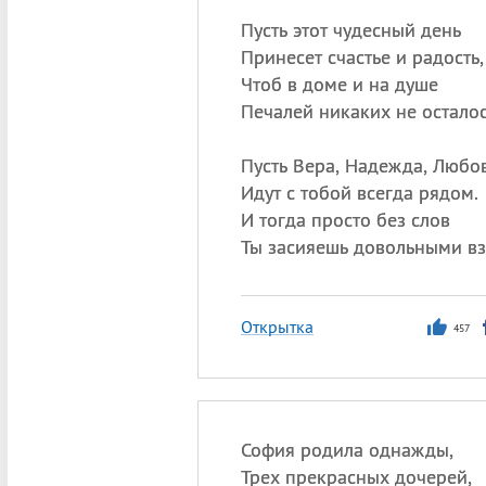
Пусть этот чудесный день
Принесет счастье и радость,
Чтоб в доме и на душе
Печалей никаких не осталос
Пусть Вера, Надежда, Любо
Идут с тобой всегда рядом.
И тогда просто без слов
Ты засияешь довольными вз
Открытка
457
София родила однажды,
Трех прекрасных дочерей,