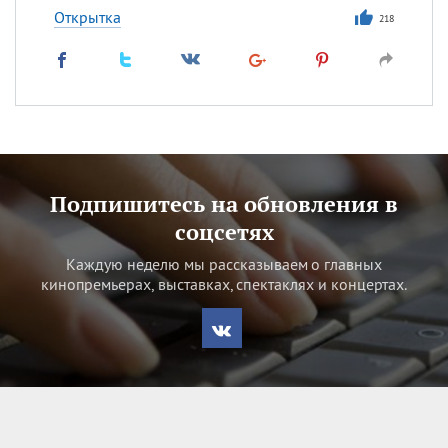
Открытка
218
Подпишитесь на обновления в
соцсетях
Каждую неделю мы рассказываем о главных
кинопремьерах, выставках, спектаклях и концертах.