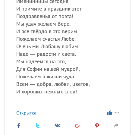
Именинницы сегодня,
И примите в праздник этот
Поздравленья от поэта!
Мы удач желаем Вере,
И все твёрдо в это верим!
Пожелаем счастья Любе,
Очень мы Любашу любим!
Наде — радости и света,
Мы надеемся на это,
Для Софии нашей мудрой,
Пожелаем в жизни чуда.
Всем — добра, любви, цветов,
И хороших нежных слов!
Открытка
282