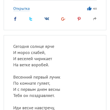
Открытка
403
Сегодня солнце ярче
И мороз слабей,
И веселей чирикает
На ветке воробей.
Весенний первый лучик
По комнате гуляет,
И с первым днем весны
Тебя он поздравляет.
Иди весне навстречу,