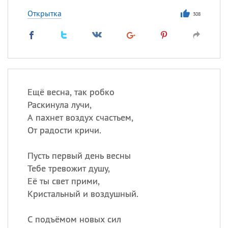
Открытка
308
Ещё весна, так робко
Раскинула лучи,
А пахнет воздух счастьем,
От радости кричи.
Пусть первый день весны
Тебе тревожит душу,
Её ты свет прими,
Кристальный и воздушный.
С подъёмом новых сил