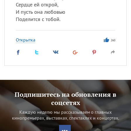
Сердце ей открой,
И пусть она любовью
Поделится с тобой.
Открытка
260
Подпишитесь на обновления в
соцсетях
Каждую неделю мы рассказываем о главных
кинопремьерах, выставках, спектаклях и концертах.