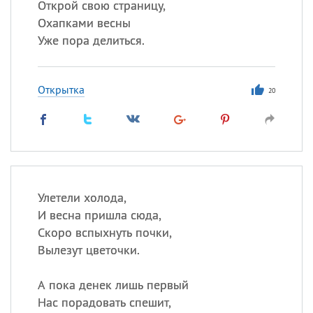
Открой свою страницу,
Охапками весны
Уже пора делиться.
Открытка
20
Улетели холода,
И весна пришла сюда,
Скоро вспыхнуть почки,
Вылезут цветочки.
А пока денек лишь первый
Нас порадовать спешит,