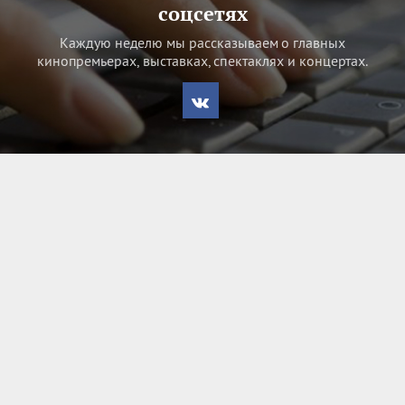
соцсетях
Каждую неделю мы рассказываем о главных
кинопремьерах, выставках, спектаклях и концертах.