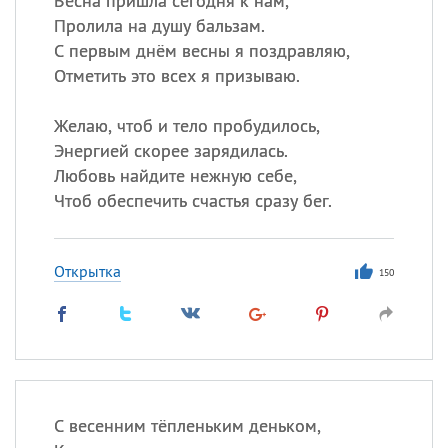
Весна пришла сегодня к нам,
Пролила на душу бальзам.
С первым днём весны я поздравляю,
Отметить это всех я призываю.
Желаю, чтоб и тело пробудилось,
Энергией скорее зарядилась.
Любовь найдите нежную себе,
Чтоб обеспечить счастья сразу бег.
Открытка
150
С весенним тёпленьким деньком,