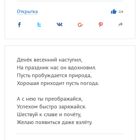
Открытка
224
Денёк весенний наступил,
На праздник нас он вдохновил.
Пусть пробуждается природа,
Хорошая приходит пусть погода.
А с нею ты преображайся,
Успехом быстро заряжайся.
Шествуй к славе и почёту,
Желаю появиться даже взлёту.