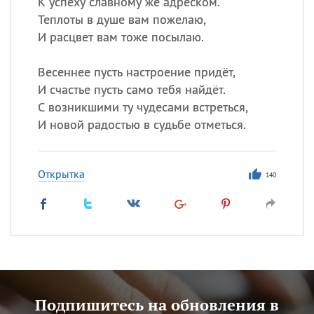
К успеху славному же адреском.
Теплоты в душе вам пожелаю,
И расцвет вам тоже посылаю.
Весеннее пусть настроение придёт,
И счастье пусть само тебя найдёт.
С возникшими ту чудесами встреться,
И новой радостью в судьбе отметься.
Открытка
140
Подпишитесь на обновления в