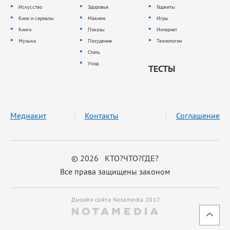
Искусство
Здоровье
Гаджеты
Кино и сериалы
Макияж
Игры
Книги
Показы
Интернет
Музыка
Похудение
Технологии
Стиль
Уход
ТЕСТЫ
Медиакит
Контакты
Соглашение
© 2026 КТО?ЧТО?ГДЕ?
Все права защищены законом
Дизайн сайта Notamedia 2017