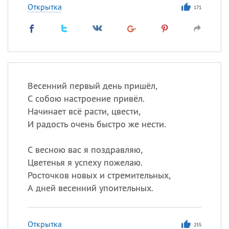
Открытка
171
Весенний первый день пришёл,
С собою настроение привёл.
Начинает всё расти, цвести,
И радость очень быстро же нести.
С весною вас я поздравляю,
Цветенья я успеху пожелаю.
Росточков новых и стремительных,
А дней весенний упоительных.
Открытка
255