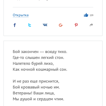
Открытка
159
Бой закончен — всюду тихо.
Где-то слышен легкий стон.
Налетело бурей лихо,
Как ночной кошмарный сон.
И не раз еще приснится,
Бой кровавый ночью им.
Ветераны! Ваши лица,
Мы душой и сердцем чтим.