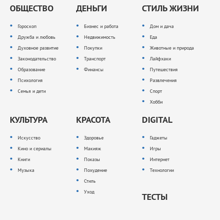
ОБЩЕСТВО
ДЕНЬГИ
СТИЛЬ ЖИЗНИ
Гороскоп
Бизнес и работа
Дом и дача
Дружба и любовь
Недвижимость
Еда
Духовное развитие
Покупки
Животные и природа
Законодательство
Транспорт
Лайфхаки
Образование
Финансы
Путешествия
Психология
Развлечения
Семья и дети
Спорт
Хобби
КУЛЬТУРА
КРАСОТА
DIGITAL
Искусство
Здоровье
Гаджеты
Кино и сериалы
Макияж
Игры
Книги
Показы
Интернет
Музыка
Похудение
Технологии
Стиль
Уход
ТЕСТЫ