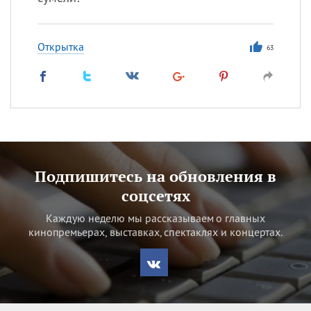
Открытка
63
Подпишитесь на обновления в
соцсетях
Каждую неделю мы рассказываем о главных
кинопремьерах, выставках, спектаклях и концертах.