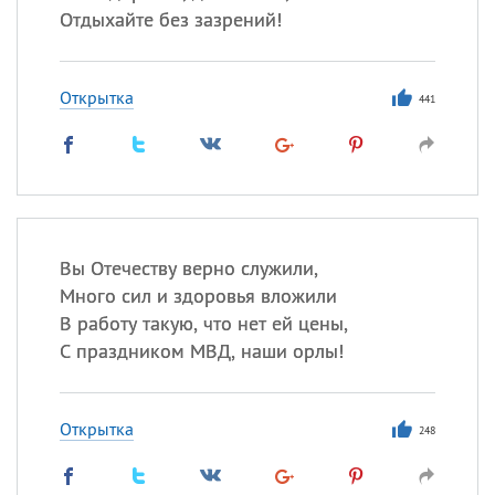
Отдыхайте без зазрений!
Открытка
441
Вы Отечеству верно служили,
Много сил и здоровья вложили
В работу такую, что нет ей цены,
С праздником МВД, наши орлы!
Открытка
248