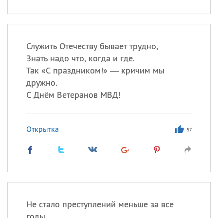
Служить Отечеству бывает трудно,
Знать надо что, когда и где.
Так «С праздником!» — кричим мы
дружно.
С Днём Ветеранов МВД!
Открытка
57
Не стало преступлений меньше за все
годы,