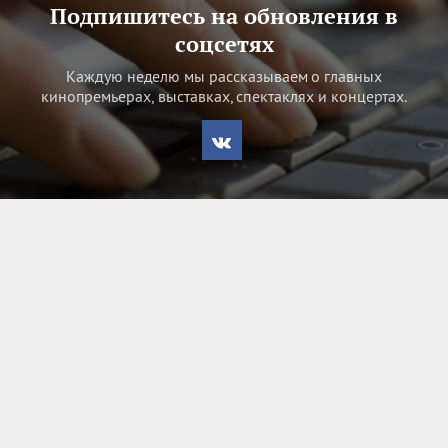
Подпишитесь на обновления в
соцсетях
Каждую неделю мы рассказываем о главных
кинопремьерах, выставках, спектаклях и концертах.