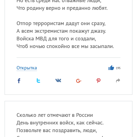
Но есть среди нас отважные люди,
Что родину верно и преданно любят.
Отпор террористам дадут они сразу,
А всем экстремистам покажут джазу.
Войска МВД для того и создали,
Чтоб ночью спокойно все мы засыпали.
Открытка
195
Сколько лет отмечают в России
День внутренних войск, как сейчас.
Позвольте вас поздравить, люди,