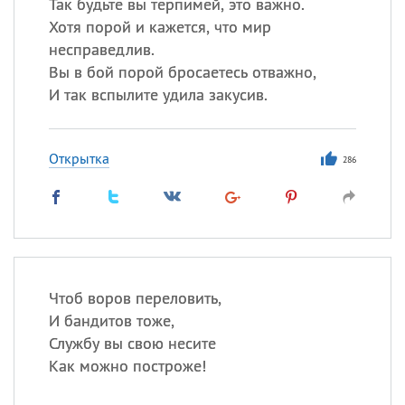
Так будьте вы терпимей, это важно.
Хотя порой и кажется, что мир
несправедлив.
Вы в бой порой бросаетесь отважно,
И так вспылите удила закусив.
Открытка
286
Чтоб воров переловить,
И бандитов тоже,
Службу вы свою несите
Как можно построже!