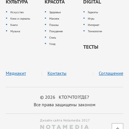
КУЛЬТУРА
КРАСОТА
DIGITAL
Искусство
Здоровье
Гаджеты
Кино и сериалы
Макияж
Игры
Книги
Показы
Интернет
Музыка
Похудение
Технологии
Стиль
Уход
ТЕСТЫ
Медиакит
Контакты
Соглашение
© 2026 КТО?ЧТО?ГДЕ?
Все права защищены законом
Дизайн сайта Notamedia 2017