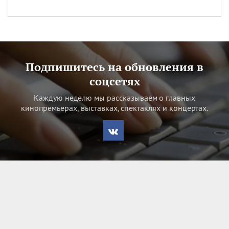
Подпишитесь на обновления в
соцсетях
Каждую неделю мы рассказываем о главных
кинопремьерах, выставках, спектаклях и концертах.