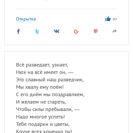
Открытка
257
Всё разведает, узнает,
Нюх на всё имеет он, —
Это славный наш разведчик,
Мы хвалу ему поём!
С его днём мы поздравляем,
И желаем не стареть,
Чтобы силы пребывали, —
Надо многое успеть!
Тебе подарки и цветы,
Круче всех конечно ты!