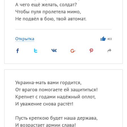
А чего ещё желать, солдат?
Чтобы пуля пролетела мимо,
Не подвёл в бою, твой автомат.
Открытка
453
Украина-мать вами гордится,
От врагов помогаете ей защититься!
Крепнет с годами надёжный оплот,
И уважение снова растёт!
Пусть крепкою будет наша держава,
И возрастает армии слава!