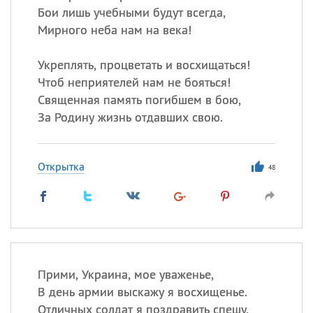
Бои лишь учебными будут всегда,
Мирного неба нам на века!
Укреплять, процветать и восхищаться!
Чтоб неприятелей нам не бояться!
Священная память погибшем в бою,
За Родину жизнь отдавших свою.
Открытка
48
Прими, Украина, мое уваженье,
В день армии выскажу я восхищенье.
Отличных солдат я поздравить спешу,