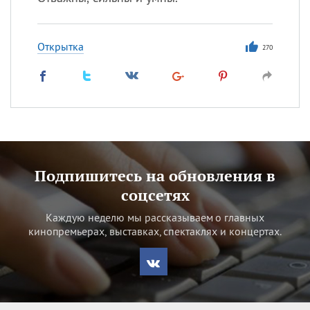
Открытка
270
Подпишитесь на обновления в
соцсетях
Каждую неделю мы рассказываем о главных
кинопремьерах, выставках, спектаклях и концертах.