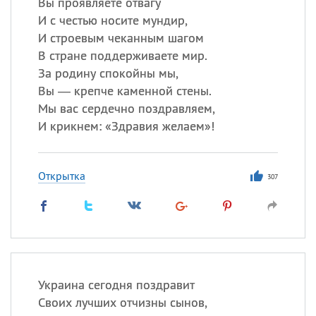
Вы проявляете отвагу
И с честью носите мундир,
И строевым чеканным шагом
В стране поддерживаете мир.
За родину спокойны мы,
Вы — крепче каменной стены.
Мы вас сердечно поздравляем,
И крикнем: «Здравия желаем»!
Открытка
307
Украина сегодня поздравит
Своих лучших отчизны сынов,