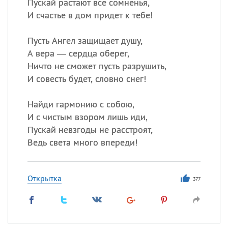
Пускай растают все сомненья,
И счастье в дом придет к тебе!
Пусть Ангел защищает душу,
А вера — сердца оберег,
Ничто не сможет пусть разрушить,
И совесть будет, словно снег!
Найди гармонию с собою,
И с чистым взором лишь иди,
Пускай невзгоды не расстроят,
Ведь света много впереди!
Открытка
377