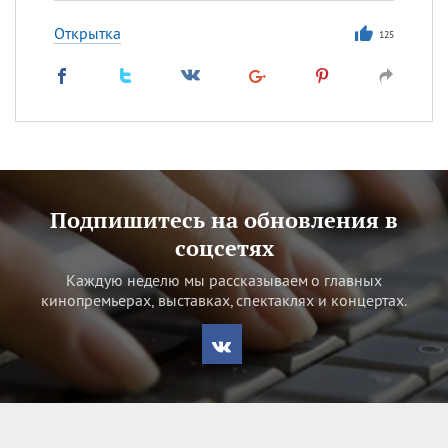
Открытка
125
Подпишитесь на обновления в
соцсетях
Каждую неделю мы рассказываем о главных
кинопремьерах, выставках, спектаклях и концертах.