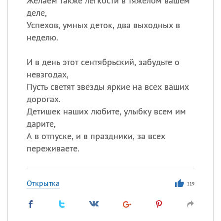
Желаем также легкости в тяжелом вашем
деле,
Успехов, умных деток, два выходных в
неделю.
И в день этот сентябрьский, забудьте о
невзгодах,
Пусть светят звезды яркие на всех ваших
дорогах.
Детишек наших любите, улыбку всем им
дарите,
А в отпуске, и в праздники, за всех
переживаете.
Открытка
119