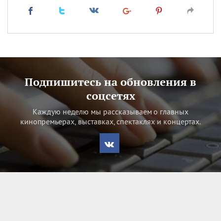
Подпишитесь на обновления в
соцсетях
Каждую неделю мы рассказываем о главных
кинопремьерах, выставках, спектаклях и концертах.