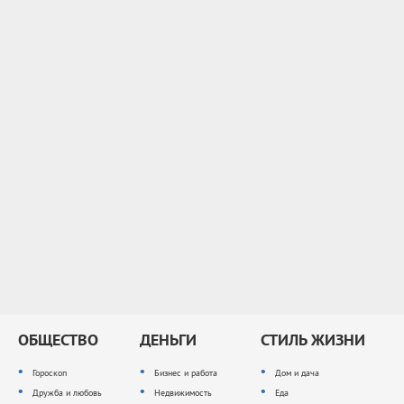
ОБЩЕСТВО
ДЕНЬГИ
СТИЛЬ ЖИЗНИ
Гороскоп
Бизнес и работа
Дом и дача
Дружба и любовь
Недвижимость
Еда