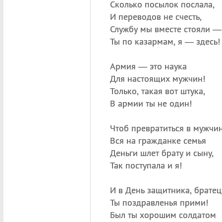
Сколько посылок послала,
И переводов не счесть,
Службу мы вместе стояли —
Ты по казармам, я — здесь!
Армия — это наука
Для настоящих мужчин!
Только, такая вот штука,
В армии ты не один!
Чтоб превратиться в мужчин
Вся на гражданке семья
Деньги шлет брату и сыну,
Так поступала и я!
И в День защитника, братец
Ты поздравленья прими!
Был ты хорошим солдатом