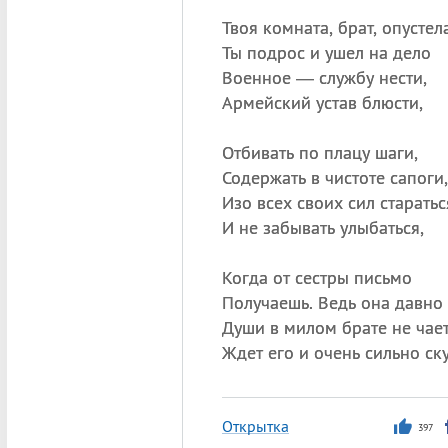
Твоя комната, брат, опустела
Ты подрос и ушел на дело
Военное — службу нести,
Армейский устав блюсти,
Отбивать по плацу шаги,
Содержать в чистоте сапоги,
Изо всех своих сил старатьс
И не забывать улыбаться,
Когда от сестры письмо
Получаешь. Ведь она давно
Души в милом брате не чает
Ждет его и очень сильно ску
Открытка
397