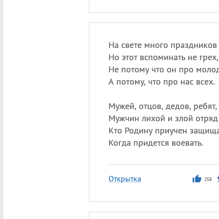
На свете много праздников
Но этот вспоминать не грех,
Не потому что он про моло
А потому, что про нас всех.
Мужей, отцов, дедов, ребят,
Мужчин лихой и злой отряд
Кто Родину приучен защища
Когда придется воевать.
Открытка
258