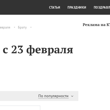
СТИЛЬ ЖИЗНИ
КУЛЬТУРА
КРА
СТАТЬИ
ПРАЗДНИКИ
ПОЗДРАВ
Реклама на 
евраля
Брату
 с 23 февраля
По популярности