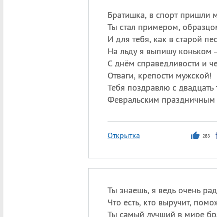
Братишка, в спорт пришли м
Ты стал примером, образцо
И для тебя, как в старой пес
На льду я выпишу коньком
С днём справедливости и че
Отваги, крепости мужской!
Тебя поздравлю с двадцать 
Февральским праздничным 
Открытка
288
Ты знаешь, я ведь очень рад
Что есть, кто выручит, помо
Ты самый лучший в мире бр