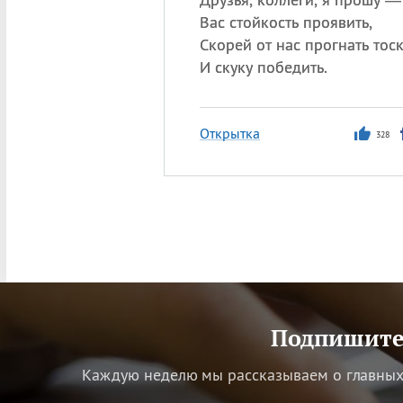
Вас стойкость проявить,
Скорей от нас прогнать тоск
И скуку победить.
Открытка
328
Подпишитес
Каждую неделю мы рассказываем о главных 