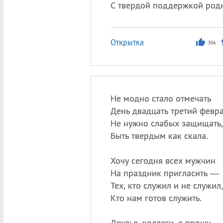
С твердой поддержкой род
Открытка
356
Не модно стало отмечать
День двадцать третий февра
Не нужно слабых защищать,
Быть твердым как скала.
Хочу сегодня всех мужчин
На праздник пригласить —
Тех, кто служил и не служил,
Кто нам готов служить.
Друзья, коллеги, я прошу —