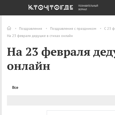
ПОЗНАВАТЕЛЬНЫЙ
ОБЩЕСТВО
ДЕНЬГИ
ЖУРНАЛ
Поздравления
Поздравления с праздником
С 23 ф
На 23 февраля дедушке в стихах онлайн
На 23 февраля дед
онлайн
Все