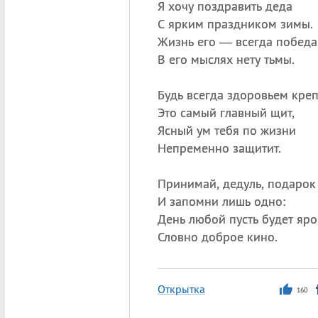
Я хочу поздравить деда
С ярким праздником зимы.
Жизнь его — всегда победа
В его мыслях нету тьмы.
Будь всегда здоровьем кре
Это самый главный щит,
Ясный ум тебя по жизни
Непременно защитит.
Принимай, дедуль, подарок
И запомни лишь одно:
День любой пусть будет яро
Словно доброе кино.
Открытка
160