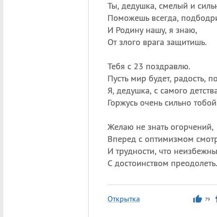
Ты, дедушка, смелый и силь
Поможешь всегда, подбодр
И Родину нашу, я знаю,
От злого врага защитишь.
Тебя с 23 поздравлю.
Пусть мир будет, радость, п
Я, дедушка, с самого детств
Горжусь очень сильно тобой
Желаю не знать огорчений,
Вперед с оптимизмом смотр
И трудности, что неизбежны
С достоинством преодолеть
Открытка
79