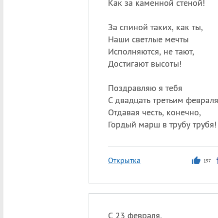
Как за каменной стеной!
За спиной таких, как ты,
Наши светлые мечты
Исполняются, не тают,
Достигают высоты!
Поздравляю я тебя
С двадцать третьим февраля
Отдавая честь, конечно,
Гордый марш в трубу трубя!
Открытка
197
С 23 февраля,