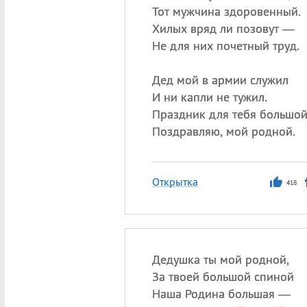
Тот мужчина здоровенный.
Хилых вряд ли позовут —
Не для них почетный труд.
Дед мой в армии служил
И ни капли не тужил.
Праздник для тебя большо
Поздравляю, мой родной.
Открытка
418
Дедушка ты мой родной,
За твоей большой спиной
Наша Родина большая —