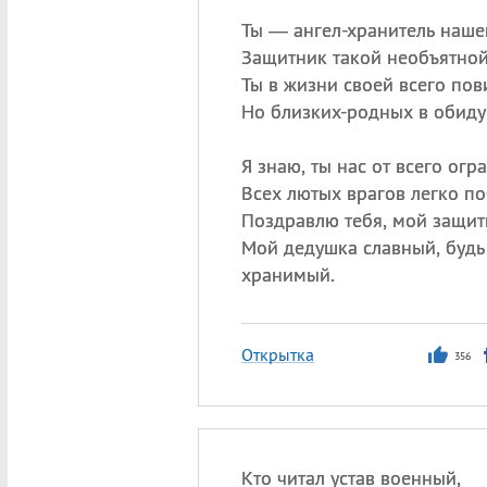
Ты — ангел-хранитель наше
Защитник такой необъятной
Ты в жизни своей всего пов
Но близких-родных в обиду 
Я знаю, ты нас от всего огр
Всех лютых врагов легко п
Поздравлю тебя, мой защи
Мой дедушка славный, будь
хранимый.
Открытка
356
Кто читал устав военный,