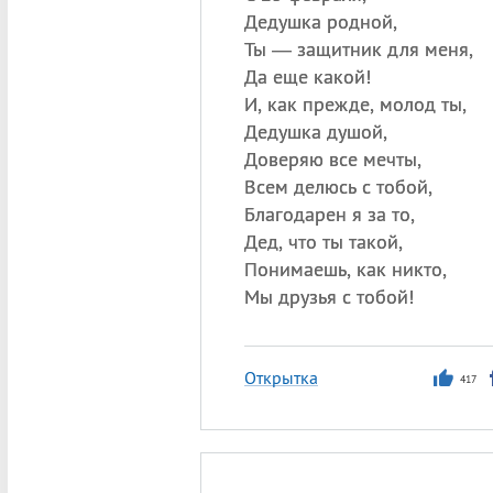
Дедушка родной,
Ты — защитник для меня,
Да еще какой!
И, как прежде, молод ты,
Дедушка душой,
Доверяю все мечты,
Всем делюсь с тобой,
Благодарен я за то,
Дед, что ты такой,
Понимаешь, как никто,
Мы друзья с тобой!
Открытка
417