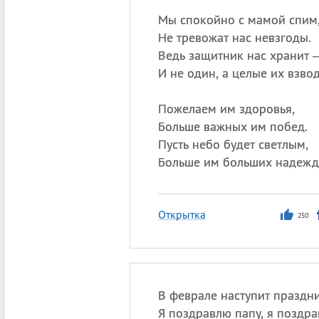
Мы спокойно с мамой спим
Не тревожат нас невзгоды.
Ведь защитник нас хранит 
И не один, а целые их взво
Пожелаем им здоровья,
Больше важных им побед.
Пусть небо будет светлым,
Больше им больших надежд
Открытка
250
В феврале наступит праздни
Я поздравлю папу, я поздра