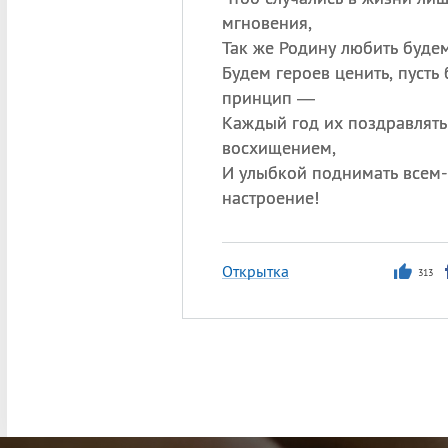
мгновения,
Так же Родину любить будем
Будем героев ценить, пусть 
принцип —
Каждый год их поздравлять
восхищением,
И улыбкой поднимать всем
настроение!
Открытка
313