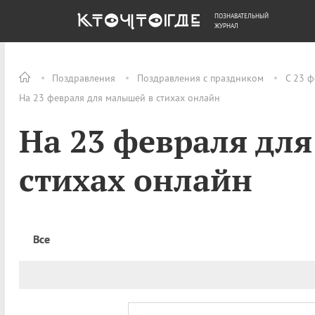
ПОЗНАВАТЕЛЬНЫЙ
ОБЩЕСТВО
ДЕНЬГИ
ЖУРНАЛ
Поздравления
Поздравления с праздником
С 23 ф
На 23 февраля для малышей в стихах онлайн
На 23 февраля дл
стихах онлайн
Все