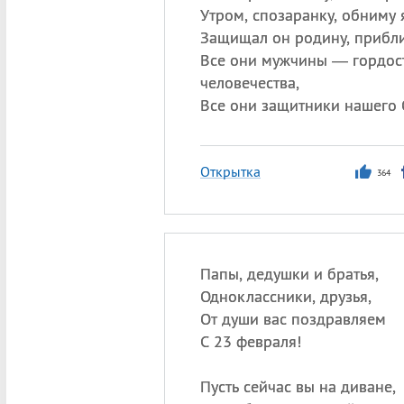
Утром, спозаранку, обниму 
Защищал он родину, прибли
Все они мужчины — гордос
человечества,
Все они защитники нашего 
Открытка
364
Папы, дедушки и братья,
Одноклассники, друзья,
От души вас поздравляем
С 23 февраля!
Пусть сейчас вы на диване,