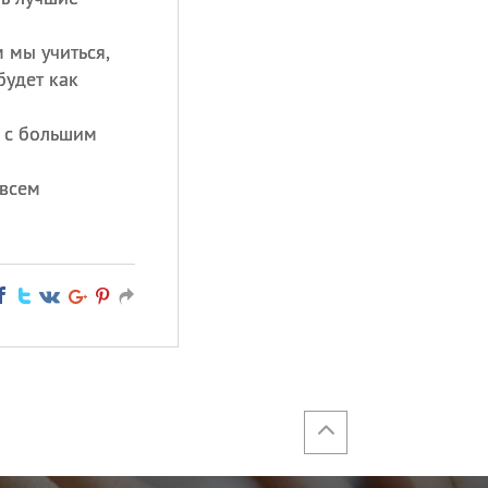
 мы учиться,
будет как
 с большим
-всем