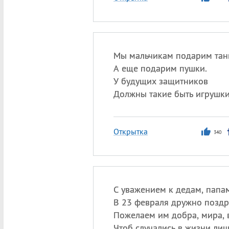
Мы мальчикам подарим тан
А еще подарим пушки.
У будущих защитников
Должны такие быть игрушки
Открытка
340
С уважением к дедам, папа
В 23 февраля дружно поздр
Пожелаем им добра, мира, 
Чтоб случались в жизни ли