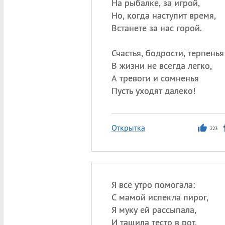
На рыбалке, за игрой,
Но, когда наступит время,
Встанете за нас горой.
Счастья, бодрости, терпенья
В жизни не всегда легко,
А тревоги и сомненья
Пусть уходят далеко!
Открытка
223
Я всё утро помогала:
С мамой испекла пирог,
Я муку ей рассыпала,
И тащила тесто в рот.