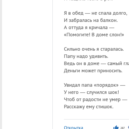
Я в обед — не спала долго,
И забралась на балкон.
А оттуда я кричала —
«
Помогите! В доме слон!»
Сильно очень я старалась.
Папу надо удивить.
Ведь он в доме — самый гл
Деньги может приносить.
Увидал папа «порядок» —
У него — случился шок!
Чтоб от радости не умер —
Расскажу ему стишок.
Открытка
287