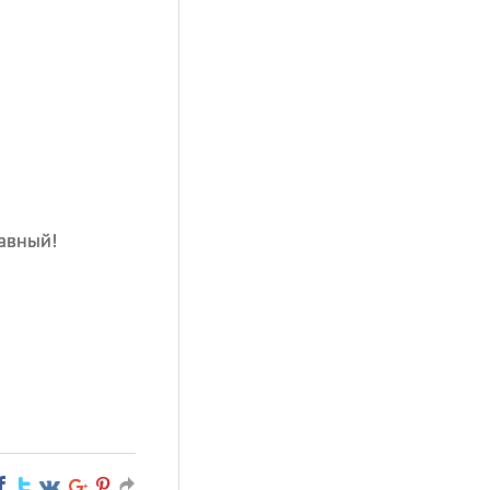
авный!