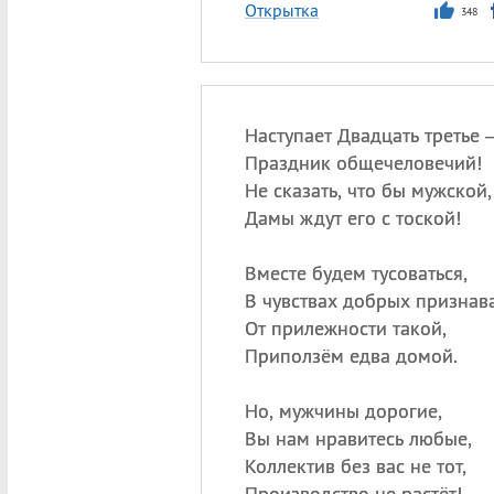
Открытка
348
Наступает Двадцать третье
Праздник общечеловечий!
Не сказать, что бы мужской,
Дамы ждут его с тоской!
Вместе будем тусоваться,
В чувствах добрых признава
От прилежности такой,
Приползём едва домой.
Но, мужчины дорогие,
Вы нам нравитесь любые,
Коллектив без вас не тот,
Производство не растёт!