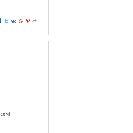
всем!