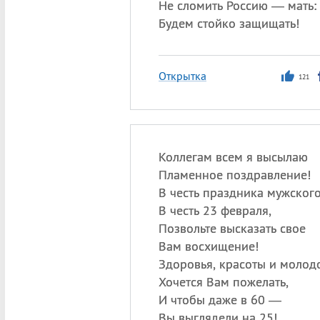
Не сломить Россию — мать:
Будем стойко защищать!
Открытка
121
Коллегам всем я высылаю
Пламенное поздравление!
В честь праздника мужского
В честь 23 февраля,
Позвольте высказать свое
Вам восхищение!
Здоровья, красоты и молод
Хочется Вам пожелать,
И чтобы даже в 60 —
Вы выглядели на 25!