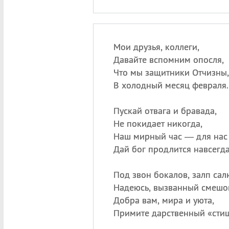
Мои друзья, коллеги,
Давайте вспомним опосля,
Что мы защитники Отчизны,
В холодный месяц февраля.
Пускай отвага и бравада,
Не покидает никогда,
Наш мирный час — для нас 
Дай бог продлится навсегда
Под звон бокалов, залп сал
Надеюсь, вызванный смешо
Добра вам, мира и уюта,
Примите дарственный «сти