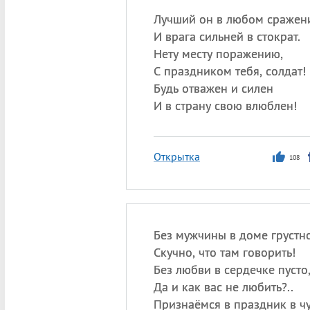
Лучший он в любом сражен
И врага сильней в стократ.
Нету месту поражению,
С праздником тебя, солдат!
Будь отважен и силен
И в страну свою влюблен!
Открытка
108
Без мужчины в доме грустно
Скучно, что там говорить!
Без любви в сердечке пусто
Да и как вас не любить?..
Признаёмся в праздник в ч