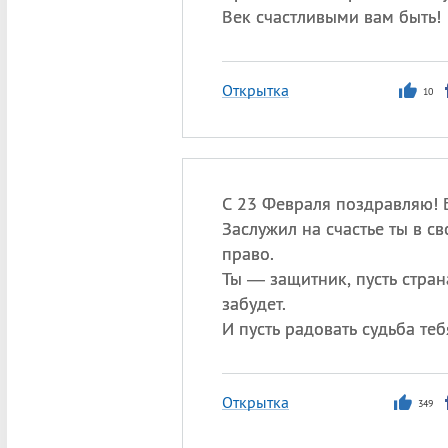
Век счастливыми вам быть!
Открытка
10
С 23 Февраля поздравляю! 
Заслужил на счастье ты в с
право.
Ты — защитник, пусть стран
забудет.
И пусть радовать судьба теб
Открытка
349