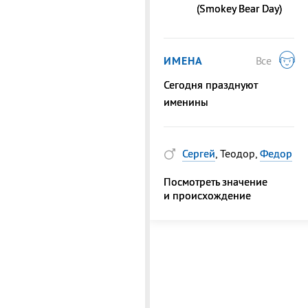
(Smokey Bear Day)
ИМЕНА
Все
Сегодня празднуют
именины
Сергей
, Теодор,
Федор
Посмотреть значение
и происхождение