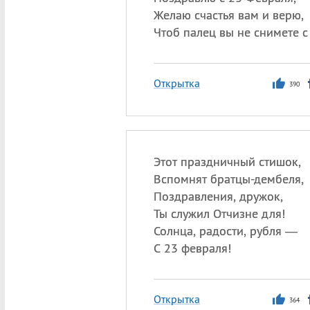
Желаю счастья вам и верю,
Чтоб палец вы не снимете с
Открытка
390
Этот праздничный стишок,
Вспомнят братцы-дембеля,
Поздравления, дружок,
Ты служил Отчизне для!
Солнца, радости, рубля —
С 23 февраля!
Открытка
364