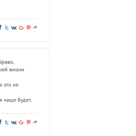
Браво,
воей жизни
а это не
я чаще будет.