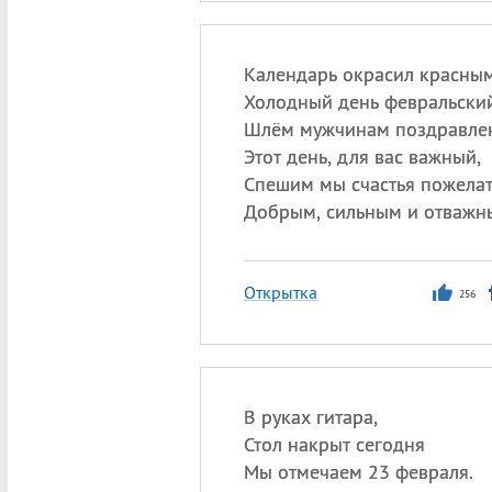
Календарь окрасил красным
Холодный день февральский
Шлём мужчинам поздравле
Этот день, для вас важный,
Спешим мы счастья пожелат
Добрым, сильным и отважн
Открытка
256
В руках гитара,
Стол накрыт сегодня
Мы отмечаем 23 февраля.