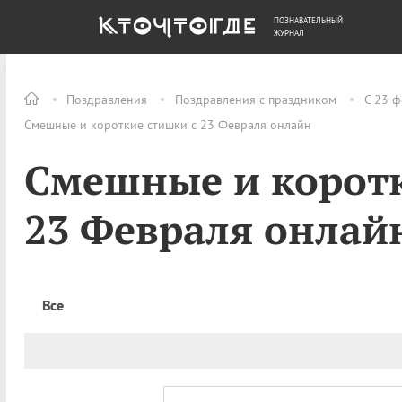
ПОЗНАВАТЕЛЬНЫЙ
ОБЩЕСТВО
ДЕНЬГИ
ЖУРНАЛ
Поздравления
Поздравления с праздником
С 23 ф
Смешные и короткие стишки с 23 Февраля онлайн
Смешные и коротк
23 Февраля онлай
Все