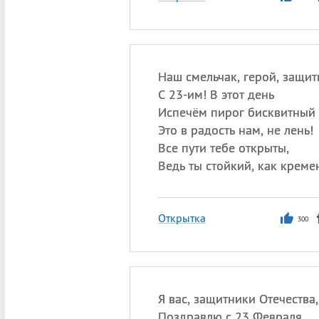
Наш смельчак, герой, защит
С 23-им! В этот день
Испечём пирог бисквитный
Это в радость нам, не лень!
Все пути тебе открыты,
Ведь ты стойкий, как креме
Открытка
300
Я вас, защитники Отечества,
Поздравлю с 23 Февраля,