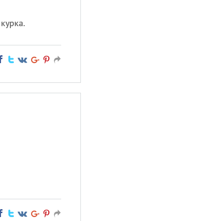
 курка.