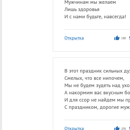
Мужчинам мы желаем
Лишь здоровья
И с нами будьте, навсегда!
Открытка
130
В этот праздник сильных ду
Смелых, что все нипочем,
Мы не будем зудеть над ухо
А накормим вас вкусным б
И для ссор не найдем мы п
С праздником, дорогие муж
Открытка
270