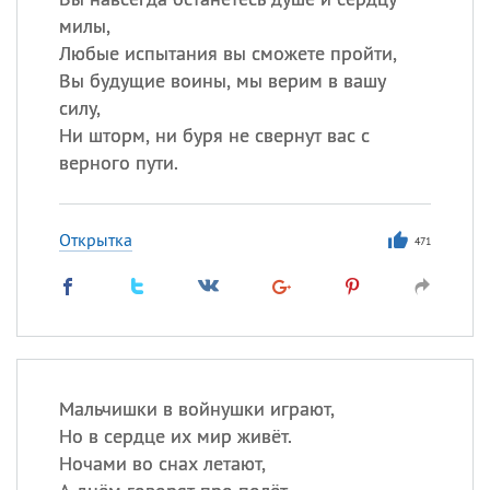
милы,
Любые испытания вы сможете пройти,
Вы будущие воины, мы верим в вашу
силу,
Ни шторм, ни буря не свернут вас с
верного пути.
Открытка
471
Мальчишки в войнушки играют,
Но в сердце их мир живёт.
Ночами во снах летают,