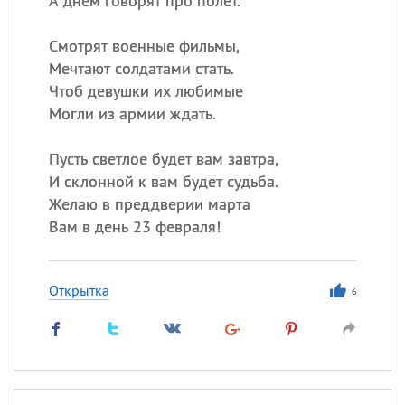
А днём говорят про полёт.
Смотрят военные фильмы,
Мечтают солдатами стать.
Чтоб девушки их любимые
Могли из армии ждать.
Пусть светлое будет вам завтра,
И склонной к вам будет судьба.
Желаю в преддверии марта
Вам в день 23 февраля!
Открытка
6