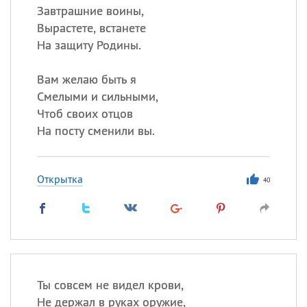
Завтрашние воины,
Вырастете, встанете
На защиту Родины.
Вам желаю быть я
Смелыми и сильными,
Чтоб своих отцов
На посту сменили вы.
Открытка
40
Ты совсем не видел крови,
Не держал в руках оружие,