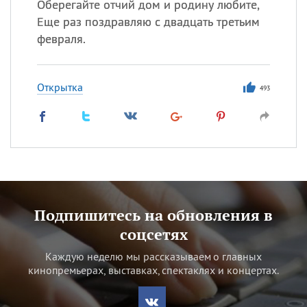
Оберегайте отчий дом и родину любите,
Еще раз поздравляю с двадцать третьим
февраля.
Открытка
493
Подпишитесь на обновления в
соцсетях
Каждую неделю мы рассказываем о главных
кинопремьерах, выставках, спектаклях и концертах.