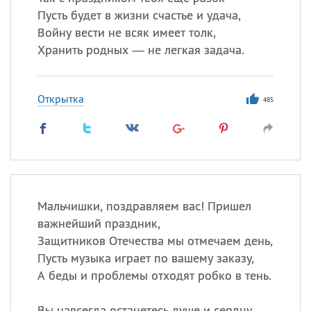
Пусть будет в жизни счастье и удача,
Войну вести не всяк имеет толк,
Хранить родных — не легкая задача.
Открытка
485
Мальчишки, поздравляем вас! Пришел
важнейший праздник,
Защитников Отечества мы отмечаем день,
Пусть музыка играет по вашему заказу,
А беды и проблемы отходят робко в тень.
Вы навсегда останетесь душе и сердцу