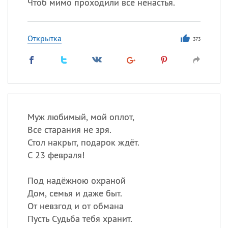
Чтоб мимо проходили все ненастья.
Открытка
373
Муж любимый, мой оплот,
Все старания не зря.
Стол накрыт, подарок ждёт.
С 23 февраля!
Под надёжною охраной
Дом, семья и даже быт.
От невзгод и от обмана
Пусть Судьба тебя хранит.