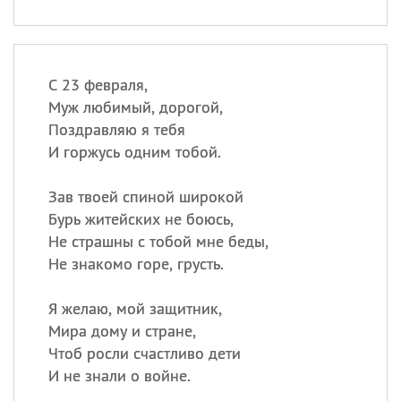
С 23 февраля,
Муж любимый, дорогой,
Поздравляю я тебя
И горжусь одним тобой.
Зав твоей спиной широкой
Бурь житейских не боюсь,
Не страшны с тобой мне беды,
Не знакомо горе, грусть.
Я желаю, мой защитник,
Мира дому и стране,
Чтоб росли счастливо дети
И не знали о войне.