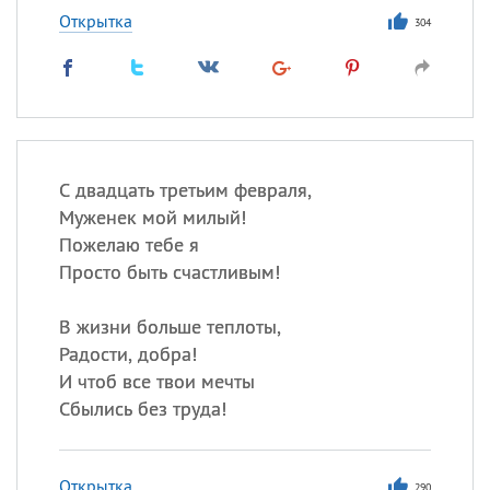
Открытка
304
С двадцать третьим февраля,
Муженек мой милый!
Пожелаю тебе я
Просто быть счастливым!
В жизни больше теплоты,
Радости, добра!
И чтоб все твои мечты
Сбылись без труда!
Открытка
290