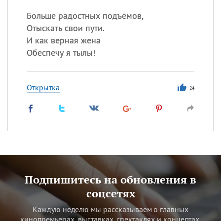
Больше радостных подъёмов,
Отыскать свои пути.
И как верная жена
Обеспечу я тылы!
Открытка
24
Подпишитесь на обновления в
соцсетях
Каждую неделю мы рассказываем о главных
кинопремьерах, выставках, спектаклях и концертах.