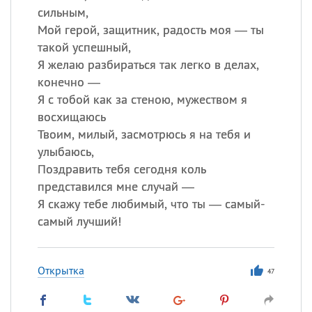
сильным,
Мой герой, защитник, радость моя — ты
такой успешный,
Я желаю разбираться так легко в делах,
конечно —
Я с тобой как за стеною, мужеством я
восхищаюсь
Твоим, милый, засмотрюсь я на тебя и
улыбаюсь,
Поздравить тебя сегодня коль
представился мне случай —
Я скажу тебе любимый, что ты — самый-
самый лучший!
Открытка
47