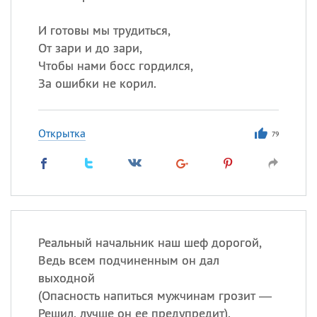
И готовы мы трудиться,
От зари и до зари,
Чтобы нами босс гордился,
За ошибки не корил.
Открытка
79
Реальный начальник наш шеф дорогой,
Ведь всем подчиненным он дал
выходной
(
Опасность напиться мужчинам грозит —
Решил, лучше он ее предупредит).