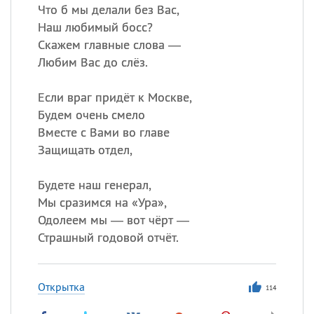
Что б мы делали без Вас,
Наш любимый босс?
Скажем главные слова —
Любим Вас до слёз.
Если враг придёт к Москве,
Будем очень смело
Вместе с Вами во главе
Защищать отдел,
Будете наш генерал,
Мы сразимся на «Ура»,
Одолеем мы — вот чёрт —
Страшный годовой отчёт.
Открытка
114