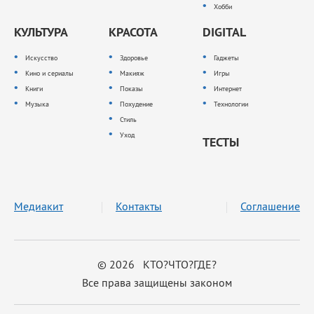
Хобби
КУЛЬТУРА
КРАСОТА
DIGITAL
Искусство
Здоровье
Гаджеты
Кино и сериалы
Макияж
Игры
Книги
Показы
Интернет
Музыка
Похудение
Технологии
Стиль
Уход
ТЕСТЫ
Медиакит
Контакты
Соглашение
© 2026 КТО?ЧТО?ГДЕ?
Все права защищены законом