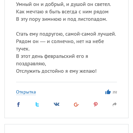
Умный он и добрый, и душой он светел.
Как мечтаю я быть всегда с ним рядом
В эту пору зимнюю и под листопадом.
Стать ему подругою, самой-самой лучшей.
Рядом он — и солнечно, нет на небе
тучек.
В этот день февральский его я
поздравляю,
Отслужить достойно я ему желаю!
Открытка
232