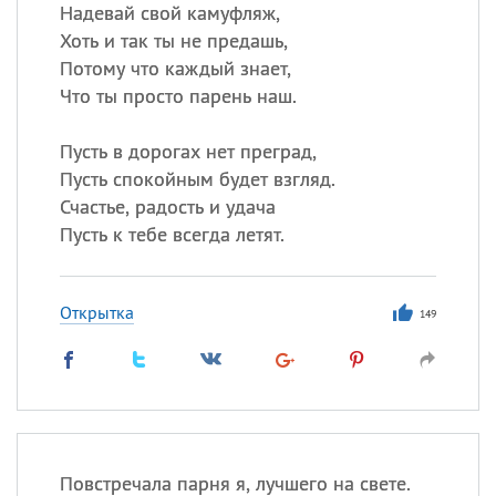
Все
ИМЕНА
Надевай свой камуфляж,
Хоть и так ты не предашь,
Сегодня празднуют именины
Потому что каждый знает,
Что ты просто парень наш.
Сергей
, Теодор,
Федор
Пусть в дорогах нет преград,
Посмотреть значение
и
происхождение
Пусть спокойным будет взгляд.
Счастье, радость и удача
Пусть к тебе всегда летят.
Открытка
149
Повстречала парня я, лучшего на свете.