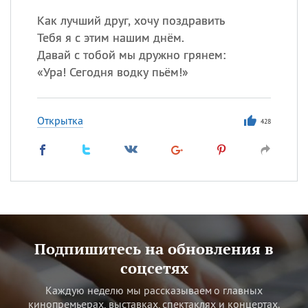
Как лучший друг, хочу поздравить
Тебя я с этим нашим днём.
Давай с тобой мы дружно грянем:
«
Ура! Сегодня водку пьём!»
Открытка
428
Подпишитесь на обновления в
соцсетях
Каждую неделю мы рассказываем о главных
кинопремьерах, выставках, спектаклях и концертах.