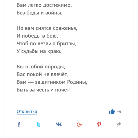
Вам легко достижимо,
Без беды и войны.
Но вам снятся сраженья,
И победы в бою,
Чтоб по лезвию бритвы,
У судьбы на краю.
Вы особой породы,
Вас покой не влечёт,
Вам — защитником Родины,
Быть за честь и почёт!
Открытка
495