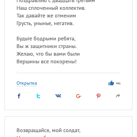
Поздравляю с двадцать третьим
Наш сплоченный коллектив.
Так давайте же отменим
Грусть, унынье, негатив.
Будьте бодрыми ребята,
Вы ж защитники страны.
Желаю, что бы вами были
Вершины все покорены!
Открытка
446
Возвращайся, мой солдат,