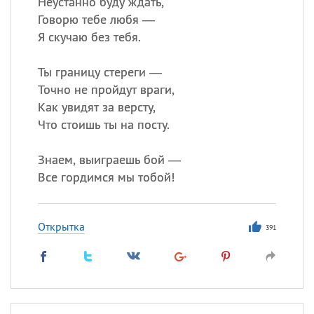
Неустанно буду ждать,
Говорю тебе любя —
Я скучаю без тебя.
Ты границу стереги —
Точно не пройдут враги,
Как увидят за версту,
Что стоишь ты на посту.
Знаем, выиграешь бой —
Все гордимся мы тобой!
Открытка
391